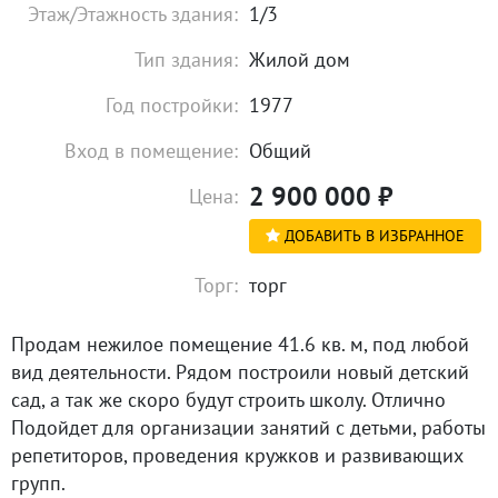
Этаж/Этажность здания:
1/3
Тип здания:
Жилой дом
Год постройки:
1977
Вход в помещение:
Общий
2 900 000
₽
Цена:
ДОБАВИТЬ В ИЗБРАННОЕ
Торг:
торг
Продам нежилое помещение 41.6 кв. м, под любой
вид деятельности. Рядом построили новый детский
сад, а так же скоро будут строить школу. Отлично
Подойдет для организации занятий с детьми, работы
репетиторов, проведения кружков и развивающих
групп.