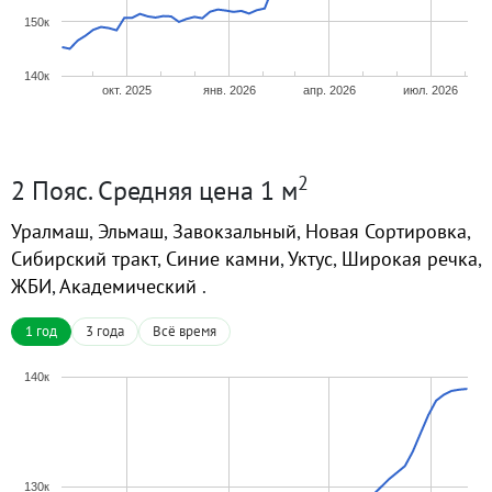
150к
140к
окт. 2025
янв. 2026
апр. 2026
июл. 2026
2
2 Пояс. Средняя цена 1 м
Уралмаш
,
Эльмаш
,
Завокзальный
,
Новая Сортировка
,
Сибирский тракт
,
Синие камни
,
Уктус
,
Широкая речка
,
ЖБИ
,
Академический
.
1 год
3 года
Всё время
140к
130к