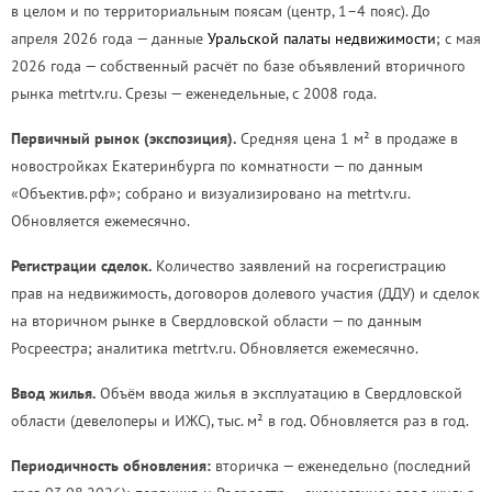
в целом и по территориальным поясам (центр, 1–4 пояс). До
апреля 2026 года — данные
Уральской палаты недвижимости
; с мая
2026 года — собственный расчёт по базе объявлений вторичного
рынка metrtv.ru. Срезы — еженедельные, с 2008 года.
Первичный рынок (экспозиция).
Средняя цена 1 м² в продаже в
новостройках Екатеринбурга по комнатности — по данным
«Объектив.рф»; собрано и визуализировано на metrtv.ru.
Обновляется ежемесячно.
Регистрации сделок.
Количество заявлений на госрегистрацию
прав на недвижимость, договоров долевого участия (ДДУ) и сделок
на вторичном рынке в Свердловской области — по данным
Росреестра; аналитика metrtv.ru. Обновляется ежемесячно.
Ввод жилья.
Объём ввода жилья в эксплуатацию в Свердловской
области (девелоперы и ИЖС), тыс. м² в год. Обновляется раз в год.
Периодичность обновления:
вторичка — еженедельно (последний