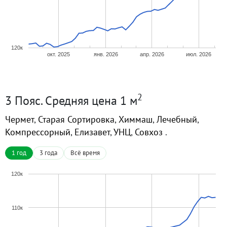
120к
окт. 2025
янв. 2026
апр. 2026
июл. 2026
2
3 Пояс. Средняя цена 1 м
Чермет
,
Старая Сортировка
,
Химмаш
,
Лечебный
,
Компрессорный
,
Елизавет
,
УНЦ
,
Совхоз
.
1 год
3 года
Всё время
120к
110к