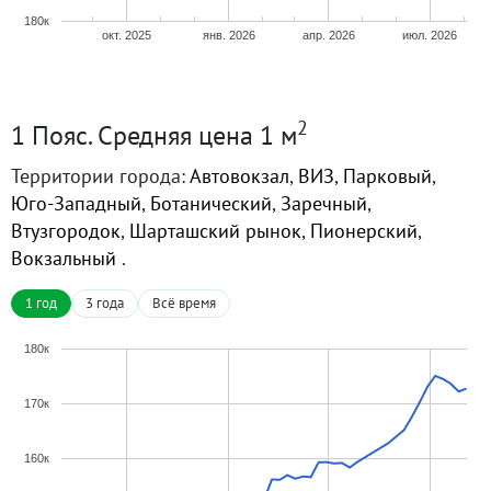
180к
окт. 2025
янв. 2026
апр. 2026
июл. 2026
2
1 Пояс. Средняя цена 1 м
Территории города:
Автовокзал
,
ВИЗ
,
Парковый
,
Юго-Западный
,
Ботанический
,
Заречный
,
Втузгородок
,
Шарташский рынок
,
Пионерский
,
Вокзальный
.
1 год
3 года
Всё время
180к
170к
160к