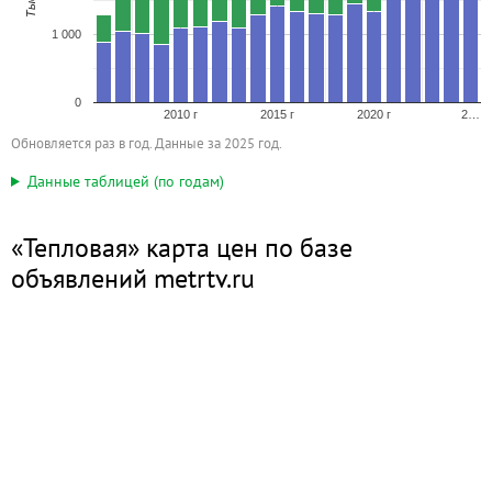
1 000
0
2010 г
2015 г
2020 г
2…
Обновляется раз в год. Данные за 2025 год.
Данные таблицей (по годам)
«Тепловая» карта цен по базе
объявлений metrtv.ru