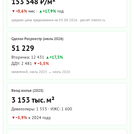
153 548 ₽/м²
−0,6%
мес ·
+17,9%
год
средняя цена предложения на 03.08.2026 · расчёт metrtv.ru
Сделки Росреестр (июль 2026)
51 229
Вторичка: 12 431
+17,3%
ДДУ: 2 481
−5,5%
заявлений; июль 2025 → июль 2026
Ввод жилья (2025)
3 153 тыс. м²
Девелоперы: 1 553 · ИЖС: 1 600
−5,9%
к 2024 году