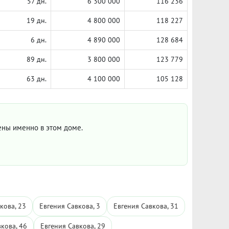
57 дн.
6 300 000
116 236
19 дн.
4 800 000
118 227
6 дн.
4 890 000
128 684
89 дн.
3 800 000
123 779
63 дн.
4 100 000
105 128
цены именно в этом доме.
кова, 23
Евгения Савкова, 3
Евгения Савкова, 31
кова, 46
Евгения Савкова, 29