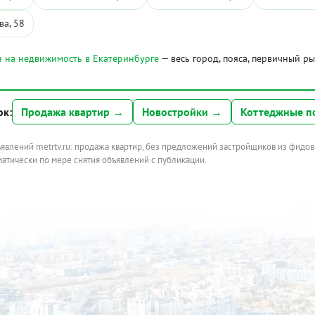
ва, 58
 на недвижимость в Екатеринбурге
— весь город, пояса, первичный р
ок:
Продажа квартир →
Новостройки →
Коттеджные п
ъявлений metrtv.ru: продажа квартир, без предложений застройщиков из фидов
атически по мере снятия объявлений с публикации.