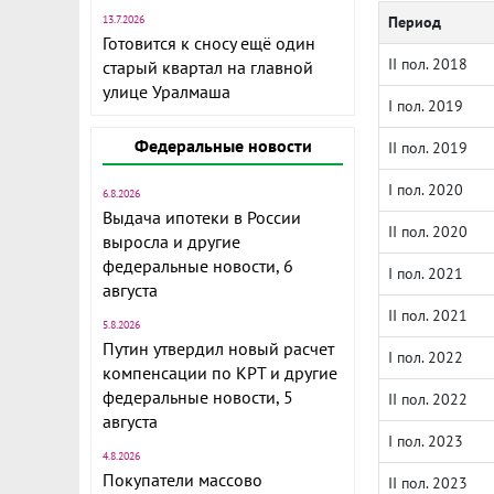
13.7.2026
Период
Готовится к сносу ещё один
II пол. 2018
старый квартал на главной
улице Уралмаша
I пол. 2019
Федеральные новости
II пол. 2019
I пол. 2020
6.8.2026
Выдача ипотеки в России
II пол. 2020
выросла и другие
федеральные новости, 6
I пол. 2021
августа
II пол. 2021
5.8.2026
Путин утвердил новый расчет
I пол. 2022
компенсации по КРТ и другие
федеральные новости, 5
II пол. 2022
августа
I пол. 2023
4.8.2026
Покупатели массово
II пол. 2023