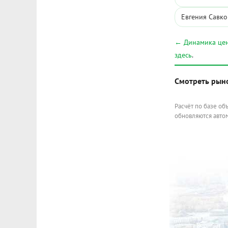
Евгения Савко
← Динамика цен
здесь
.
Смотреть рын
Расчёт по базе об
обновляются автом