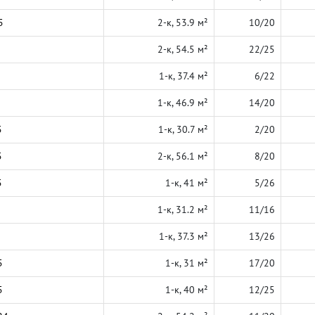
5
2-к, 53.9 м²
10/20
2-к, 54.5 м²
22/25
1-к, 37.4 м²
6/22
1-к, 46.9 м²
14/20
5
1-к, 30.7 м²
2/20
5
2-к, 56.1 м²
8/20
5
1-к, 41 м²
5/26
1-к, 31.2 м²
11/16
1-к, 37.3 м²
13/26
5
1-к, 31 м²
17/20
5
1-к, 40 м²
12/25