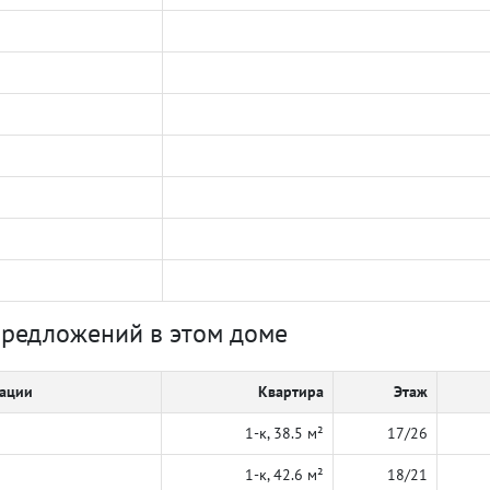
предложений в этом доме
кации
Квартира
Этаж
1-к, 38.5 м²
17/26
1-к, 42.6 м²
18/21