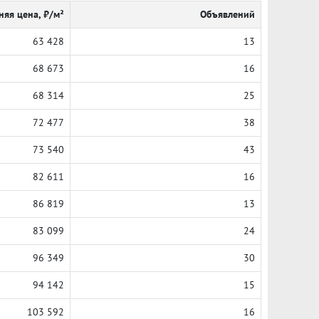
няя цена, ₽/м²
Объявлений
63 428
13
68 673
16
68 314
25
72 477
38
73 540
43
82 611
16
86 819
13
83 099
24
96 349
30
94 142
15
103 592
16