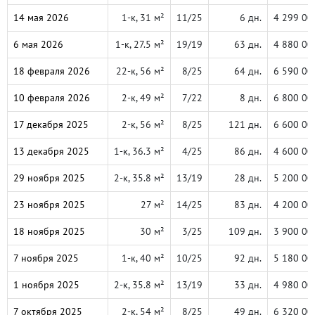
14 мая 2026
1-к, 31 м²
11/25
6 дн.
4 299 00
6 мая 2026
1-к, 27.5 м²
19/19
63 дн.
4 880 00
18 февраля 2026
22-к, 56 м²
8/25
64 дн.
6 590 00
10 февраля 2026
2-к, 49 м²
7/22
8 дн.
6 800 00
17 декабря 2025
2-к, 56 м²
8/25
121 дн.
6 600 00
13 декабря 2025
1-к, 36.3 м²
4/25
86 дн.
4 600 00
29 ноября 2025
2-к, 35.8 м²
13/19
28 дн.
5 200 00
23 ноября 2025
27 м²
14/25
83 дн.
4 200 00
18 ноября 2025
30 м²
3/25
109 дн.
3 900 00
7 ноября 2025
1-к, 40 м²
10/25
92 дн.
5 180 00
1 ноября 2025
2-к, 35.8 м²
13/19
33 дн.
4 980 00
7 октября 2025
2-к, 54 м²
8/25
49 дн.
6 320 00