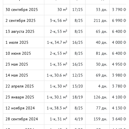
30 сентября 2025
30 м²
17/25
33 дн.
3 790 00
2 сентября 2025
3-к, 56 м²
8/25
211 дн.
6 990 00
13 августа 2025
2-к, 53 м²
8/25
65 дн.
6 400 00
1 июля 2025
1-к, 34.7 м²
16/25
40 дн.
4 000 00
10 июня 2025
2-к, 53 м²
8/25
81 дн.
6 400 00
23 мая 2025
1-к, 35 м²
16/25
30 дн.
4 950 00
14 мая 2025
1-к, 30.6 м²
12/25
69 дн.
3 980 00
22 апреля 2025
1-к, 30 м²
13/20
4 дн.
3 780 00
23 января 2025
1-к, 30.1 м²
18/19
126 дн.
4 100 00
12 ноября 2024
1-к, 38.3 м²
8/25
77 дн.
4 130 00
28 сентября 2024
1-к, 31 м²
4/19
159 дн.
3 640 00