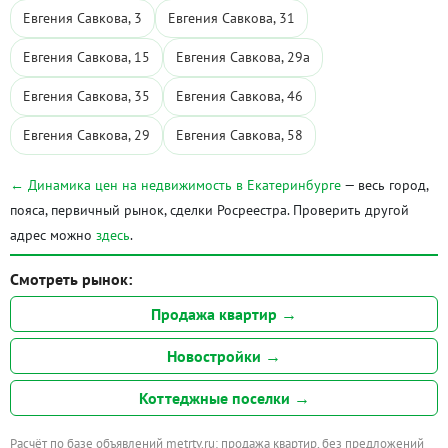
Евгения Савкова, 3
Евгения Савкова, 31
Евгения Савкова, 15
Евгения Савкова, 29а
Евгения Савкова, 35
Евгения Савкова, 46
Евгения Савкова, 29
Евгения Савкова, 58
← Динамика цен на недвижимость в Екатеринбурге
— весь город,
пояса, первичный рынок, сделки Росреестра. Проверить другой
адрес можно
здесь
.
Смотреть рынок:
Продажа квартир →
Новостройки →
Коттеджные поселки →
Расчёт по базе объявлений metrtv.ru: продажа квартир, без предложений