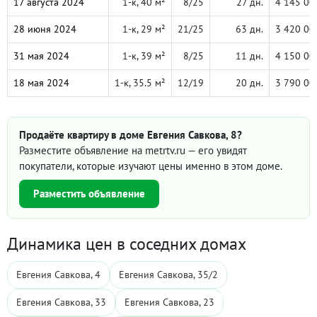
17 августа 2024
1-к, 40 м²
8/25
27 дн.
4 145 00
28 июня 2024
1-к, 29 м²
21/25
63 дн.
3 420 00
31 мая 2024
1-к, 39 м²
8/25
11 дн.
4 150 00
18 мая 2024
1-к, 35.5 м²
12/19
20 дн.
3 790 00
Продаёте квартиру в доме Евгения Савкова, 8?
Разместите объявление на metrtv.ru — его увидят
покупатели, которые изучают цены именно в этом доме.
Разместить объявление
Динамика цен в соседних домах
Евгения Савкова, 4
Евгения Савкова, 35/2
Евгения Савкова, 33
Евгения Савкова, 23