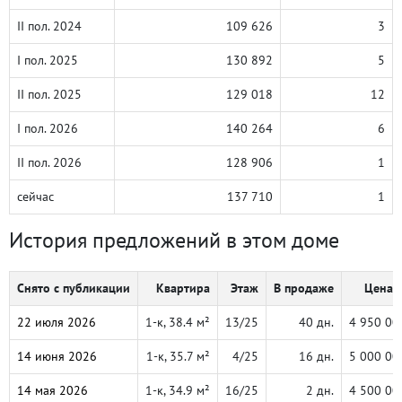
II пол. 2024
109 626
3
I пол. 2025
130 892
5
II пол. 2025
129 018
12
I пол. 2026
140 264
6
II пол. 2026
128 906
1
сейчас
137 710
1
История предложений в этом доме
Снято с публикации
Квартира
Этаж
В продаже
Цена, 
22 июля 2026
1-к, 38.4 м²
13/25
40 дн.
4 950 00
14 июня 2026
1-к, 35.7 м²
4/25
16 дн.
5 000 00
14 мая 2026
1-к, 34.9 м²
16/25
2 дн.
4 500 00