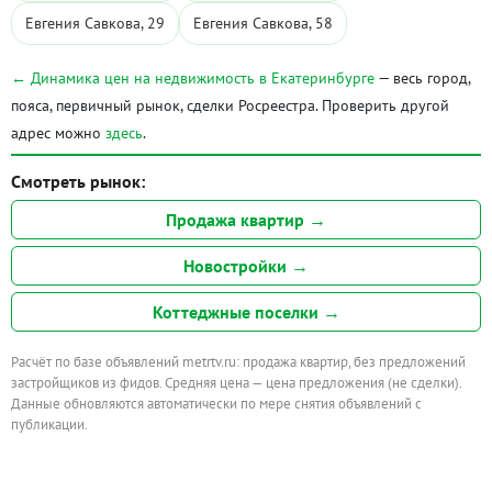
Евгения Савкова, 29
Евгения Савкова, 58
← Динамика цен на недвижимость в Екатеринбурге
— весь город,
пояса, первичный рынок, сделки Росреестра. Проверить другой
адрес можно
здесь
.
Смотреть рынок:
Продажа квартир →
Новостройки →
Коттеджные поселки →
Расчёт по базе объявлений metrtv.ru: продажа квартир, без предложений
застройщиков из фидов. Средняя цена — цена предложения (не сделки).
Данные обновляются автоматически по мере снятия объявлений с
публикации.