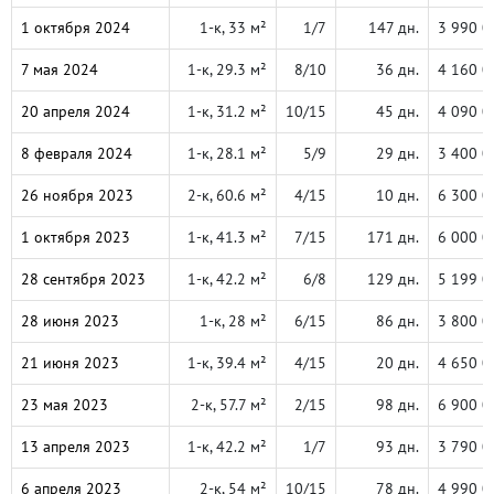
1 октября 2024
1-к, 33 м²
1/7
147 дн.
3 990 0
7 мая 2024
1-к, 29.3 м²
8/10
36 дн.
4 160 0
20 апреля 2024
1-к, 31.2 м²
10/15
45 дн.
4 090 0
8 февраля 2024
1-к, 28.1 м²
5/9
29 дн.
3 400 0
26 ноября 2023
2-к, 60.6 м²
4/15
10 дн.
6 300 0
1 октября 2023
1-к, 41.3 м²
7/15
171 дн.
6 000 0
28 сентября 2023
1-к, 42.2 м²
6/8
129 дн.
5 199 0
28 июня 2023
1-к, 28 м²
6/15
86 дн.
3 800 0
21 июня 2023
1-к, 39.4 м²
4/15
20 дн.
4 650 0
23 мая 2023
2-к, 57.7 м²
2/15
98 дн.
6 900 0
13 апреля 2023
1-к, 42.2 м²
1/7
93 дн.
3 790 0
6 апреля 2023
2-к, 54 м²
10/15
78 дн.
4 990 0