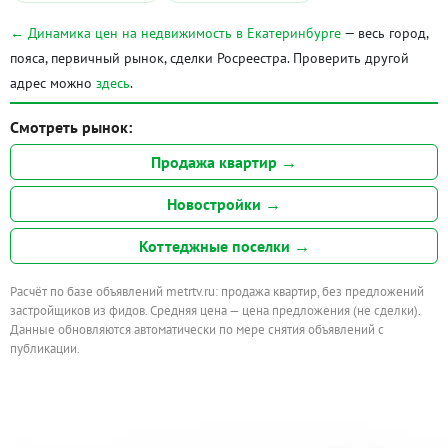
← Динамика цен на недвижимость в Екатеринбурге
— весь город,
пояса, первичный рынок, сделки Росреестра. Проверить другой
адрес можно
здесь
.
Смотреть рынок:
Продажа квартир →
Новостройки →
Коттеджные поселки →
Расчёт по базе объявлений metrtv.ru: продажа квартир, без предложений
застройщиков из фидов. Средняя цена — цена предложения (не сделки).
Данные обновляются автоматически по мере снятия объявлений с
публикации.