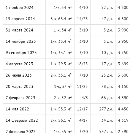
1 ноября 2024
1-к, 34 м²
4/10
52 дн.
4 300 0
15 апреля 2024
3-к, 63.4 м²
14/25
47 дн.
6 300 0
31 марта 2024
1-к, 34 м²
3/10
5 дн.
3 990 0
14 ноября 2023
1-к, 33.4 м²
3/10
5 дн.
3 950 0
9 сентября 2023
1-к, 33.1 м²
3/10
10 дн.
3 750 0
4 августа 2023
1-к, 29.5 м²
18/25
17 дн.
3 699 9
26 июля 2023
2-к, 33.1 м²
7/10
25 дн.
3 600 0
20 марта 2023
1-к, 37 м²
11/25
78 дн.
4 150 0
7 февраля 2023
2-к, 52 м²
4/8
66 дн.
4 890 0
14 мая 2022
1-к, 53.3 м²
12/17
277 дн.
4 450 0
14 февраля 2022
2-к, 56.1 м²
4/17
34 дн.
4 319 0
2 февраля 2022
1-к, 35 м²
3/20
557 дн.
2 590 0