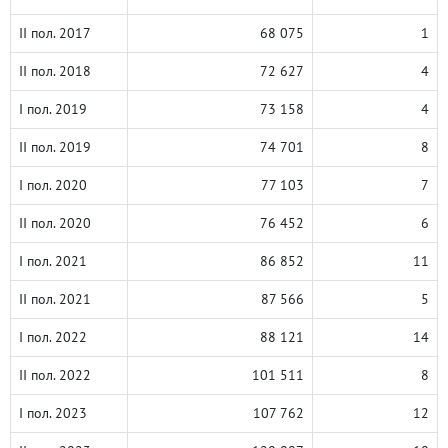
II пол. 2017
68 075
1
II пол. 2018
72 627
4
I пол. 2019
73 158
4
II пол. 2019
74 701
8
I пол. 2020
77 103
7
II пол. 2020
76 452
6
I пол. 2021
86 852
11
II пол. 2021
87 566
5
I пол. 2022
88 121
14
II пол. 2022
101 511
8
I пол. 2023
107 762
12