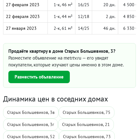
27 февраля 2023
1-к, 46 м²
16/25
20 дн.
4 500 0
22 февраля 2023
1-к, 44 м²
12/18
2 дн.
4 850 0
27 января 2023
2-к, 61 м²
14/25
46 дн.
6 330 0
Продаёте квартиру в доме Старых Большевиков, 3?
Разместите объявление на metrtv.ru — его увидят
покупатели, которые изучают цены именно в этом доме.
Разместить объявление
Динамика цен в соседних домах
Старых Большевиков, 3в
Старых Большевиков, 75
Старых Большевиков, 3г
Старых Большевиков, 21
Старых Большевиков, 52
Старых Большевиков, 73