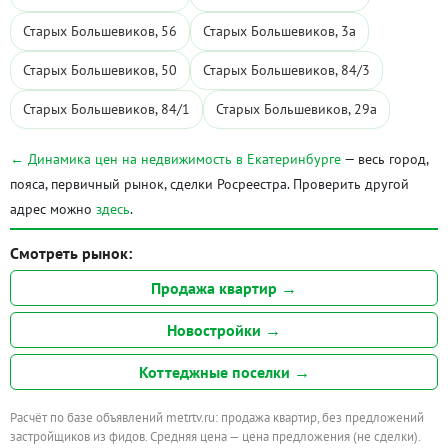
Старых Большевиков, 56
Старых Большевиков, 3а
Старых Большевиков, 50
Старых Большевиков, 84/3
Старых Большевиков, 84/1
Старых Большевиков, 29а
← Динамика цен на недвижимость в Екатеринбурге
— весь город,
пояса, первичный рынок, сделки Росреестра. Проверить другой
адрес можно
здесь
.
Смотреть рынок:
Продажа квартир →
Новостройки →
Коттеджные поселки →
Расчёт по базе объявлений metrtv.ru: продажа квартир, без предложений
застройщиков из фидов. Средняя цена — цена предложения (не сделки).