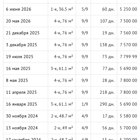
6 июня 2026
1-к, 36.5 м²
5/9
60 дн.
5 250 000
20 мая 2026
4-к, 76 м²
9/9
107 дн.
7 500 000
21 декабря 2025
4-к, 76 м²
9/9
19 дн.
7 560 000
3 декабря 2025
4-к, 76 м²
9/9
138 дн.
7 570 000
19 июля 2025
4-к, 76 м²
9/9
73 дн.
7 799 999
16 мая 2025
3-к, 61.1 м²
1/9
77 дн.
5 690 000
8 мая 2025
4-к, 76 м²
9/9
28 дн.
7 800 000
11 апреля 2025
4-к, 76 м²
9/9
218 дн.
7 800 000
16 января 2025
3-к, 61.1 м²
1/9
290 дн.
5 690 000
30 ноября 2024
2-к, 48.7 м²
4/9
17 дн.
5 580 000
13 ноября 2024
2-к, 49 м²
4/9
56 дн.
5 700 000
17 сентября 2024
2-к, 48.7 м²
4/9
15 дн.
5 700 000