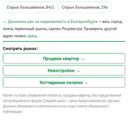
Старых Большевиков, 84/1
Старых Большевиков, 29а
← Динамика цен на недвижимость в Екатеринбурге
— весь город,
пояса, первичный рынок, сделки Росреестра. Проверить другой
адрес можно
здесь
.
Смотреть рынок:
Продажа квартир →
Новостройки →
Коттеджные поселки →
Расчёт по базе объявлений metrtv.ru: продажа квартир, без предложений
застройщиков из фидов. Средняя цена — цена предложения (не сделки).
Данные обновляются автоматически по мере снятия объявлений с
публикации.