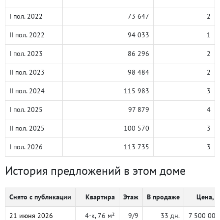
I пол. 2022
73 647
2
II пол. 2022
94 033
1
I пол. 2023
86 296
2
II пол. 2023
98 484
2
II пол. 2024
115 983
3
I пол. 2025
97 879
4
II пол. 2025
100 570
3
I пол. 2026
113 735
3
История предложений в этом доме
Снято с публикации
Квартира
Этаж
В продаже
Цена, ₽
21 июня 2026
4-к, 76 м²
9/9
33 дн.
7 500 000