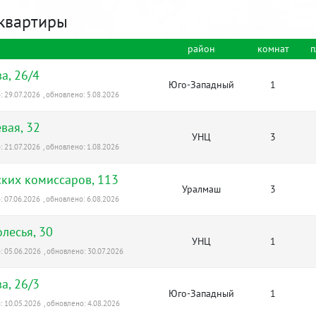
квартиры
район
комнат
п
а, 26/4
Юго-Западный
1
 29.07.2026
, обновлено: 5.08.2026
вая, 32
УНЦ
3
 21.07.2026
, обновлено: 1.08.2026
ких комиссаров, 113
Уралмаш
3
 07.06.2026
, обновлено: 6.08.2026
лесья, 30
УНЦ
1
 05.06.2026
, обновлено: 30.07.2026
а, 26/3
Юго-Западный
1
 10.05.2026
, обновлено: 4.08.2026