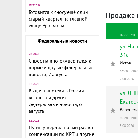
13.7.2026
Готовится к сносу ещё один
Продажа к
старый квартал на главной
улице Уралмаша
населенн
Федеральные новости
ул. Ни
34а
7.8.2026
Спрос на ипотеку вернулся к
Исток
норме и другие федеральные
размещено: 
новости, 7 августа
2.08.2026
6.8.2026
Выдача ипотеки в России
ул. ДН
выросла и другие
Екатер
федеральные новости, 6
Верхнем
августа
размещено: 
5.8.2026
5.08.2026
Путин утвердил новый расчет
компенсации по КРТ и другие