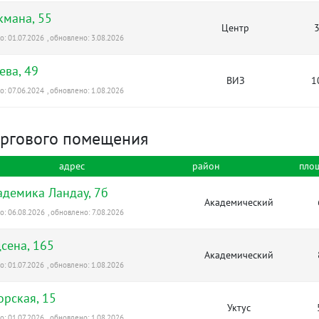
мана, 55
Центр
3
: 01.07.2026
, обновлено: 3.08.2026
ева, 49
ВИЗ
1
: 07.06.2024
, обновлено: 1.08.2026
оргового помещения
адрес
район
пло
кадемика Ландау, 7б
Академический
: 06.08.2026
, обновлено: 7.08.2026
сена, 165
Академический
: 01.07.2026
, обновлено: 1.08.2026
рская, 15
Уктус
: 01.07.2026
, обновлено: 1.08.2026