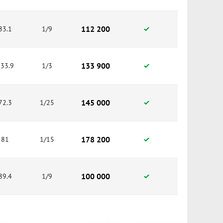
112 200
83.1
1/9
133 900
33.9
1/3
145 000
72.3
1/25
178 200
81
1/15
100 000
89.4
1/9