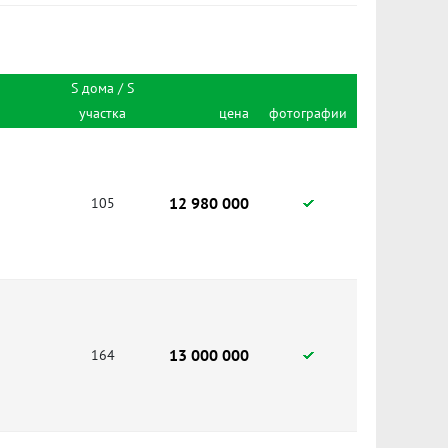
S дома / S
участка
цена
фотографии
12 980 000
105
13 000 000
164