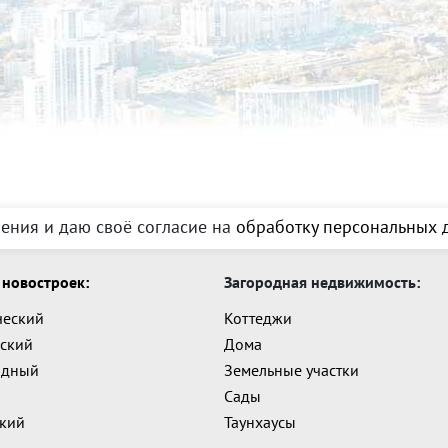
ения и даю своё согласие на
обработку персональных д
новостроек:
Загородная недвижимость:
ческий
Коттеджи
ский
Дома
адный
Земельные участки
Сады
ский
Таунхаусы