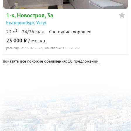
1-к
, Новостроя, 3а
Екатеринбург
,
Уктус
2
23 м
24/26 этаж
Состояние: хорошее
23 000 ₽
/ месяц
размещено: 15.07.2026
, обновлено: 1.08.2026
показать все похожие объявления: 18 предложений