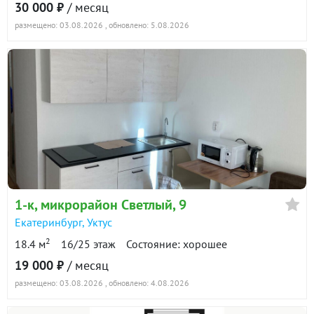
30 000 ₽
/ месяц
размещено: 03.08.2026
, обновлено: 5.08.2026
1-к
, микрорайон Светлый, 9
Екатеринбург
,
Уктус
2
18.4 м
16/25 этаж
Состояние: хорошее
19 000 ₽
/ месяц
размещено: 03.08.2026
, обновлено: 4.08.2026