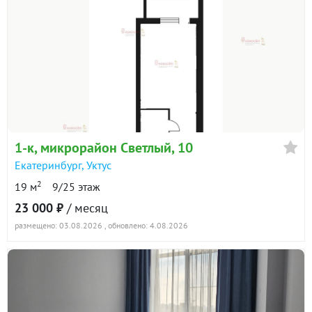
1-к
, микрорайон Светлый, 10
Екатеринбург
,
Уктус
2
19 м
9/25 этаж
23 000 ₽
/ месяц
размещено: 03.08.2026
, обновлено: 4.08.2026