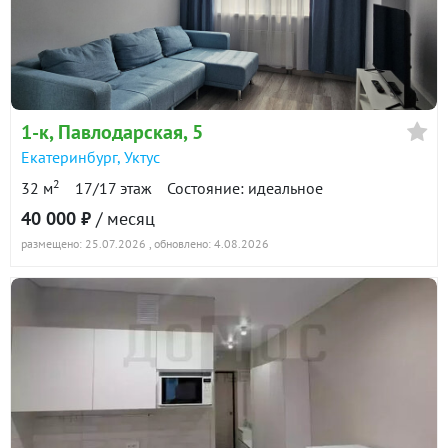
1-к
, Павлодарская, 5
Екатеринбург
,
Уктус
2
32 м
17/17 этаж
Состояние: идеальное
40 000 ₽
/ месяц
размещено: 25.07.2026
, обновлено: 4.08.2026