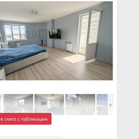
е снято с публикации