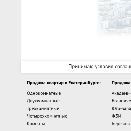
Принимаю условия соглаш
Продажа квартир в Екатеринбурге:
Продажа 
Однокомнатные
Академи
Двухкомнатные
Ботаниче
Трехкомнатные
Юго-зап
Четырехкомнатные
ЖБИ
Комнаты
Березов