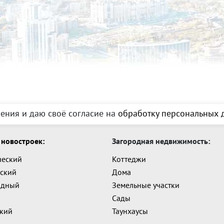
ения и даю своё согласие на
обработку персональных д
новостроек:
Загородная недвижимость:
ческий
Коттеджи
ский
Дома
адный
Земельные участки
Сады
ский
Таунхаусы