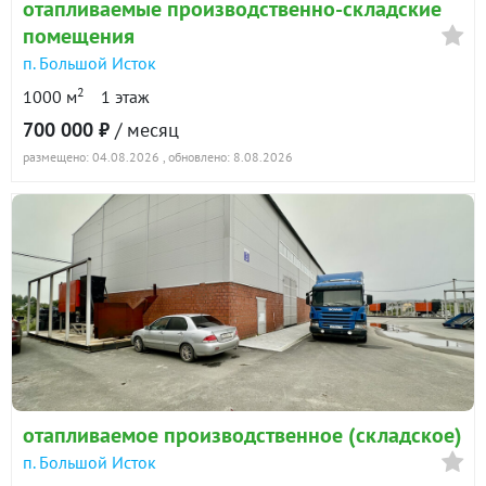
отапливаемые производственно-складские
помещения
п. Большой Исток
2
1000 м
1 этаж
700 000 ₽
/ месяц
размещено: 04.08.2026
, обновлено: 8.08.2026
отапливаемое производственное (складское)
п. Большой Исток