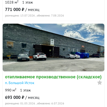
2
1028 м
1 этаж
771 000 ₽
/ месяц
размещено: 13.07.2026
, обновлено: 7.08.2026
отапливаемое производственное (складское)
п. Большой Исток
2
990 м
1 этаж
693 000 ₽
/ месяц
размещено: 01.05.2026
, обновлено: 6.07.2026