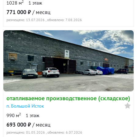
2
1028 м
1 этаж
771 000 ₽
/ месяц
размещено: 13.07.2026
, обновлено: 7.08.2026
отапливаемое производственное (складское)
п. Большой Исток
2
990 м
1 этаж
693 000 ₽
/ месяц
размещено: 01.05.2026
, обновлено: 6.07.2026