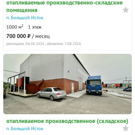
отапливаемые производственно-складские
помещения
п. Большой Исток
2
1000 м
1 этаж
700 000 ₽
/ месяц
размещено: 04.08.2026
, обновлено: 7.08.2026
отапливаемое производственное (складское)
п. Большой Исток