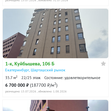
размещено: 15.07.2026
, обновлено: 31.07.2026
1-к
, Куйбышева, 106 Б
Екатеринбург
,
Шарташский рынок
2
35.7 м
22/25 этаж
Состояние: удовлетворительное
2
6 700 000 ₽
(187700 ₽/м
)
размещено: 15.07.2026
, обновлено: 1.08.2026