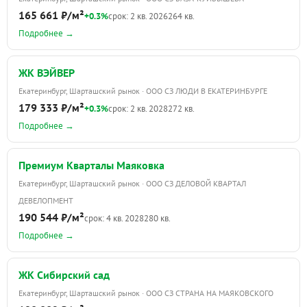
165 661 ₽/м²
+0.3%
срок: 2 кв. 2026
264 кв.
Подробнее →
ЖК ВЭЙВЕР
Екатеринбург, Шарташский рынок · ООО СЗ ЛЮДИ В ЕКАТЕРИНБУРГЕ
179 333 ₽/м²
+0.3%
срок: 2 кв. 2028
272 кв.
Подробнее →
Премиум Кварталы Маяковка
Екатеринбург, Шарташский рынок · ООО СЗ ДЕЛОВОЙ КВАРТАЛ
ДЕВЕЛОПМЕНТ
190 544 ₽/м²
срок: 4 кв. 2028
280 кв.
Подробнее →
ЖК Сибирский сад
Екатеринбург, Шарташский рынок · ООО СЗ СТРАНА НА МАЯКОВСКОГО