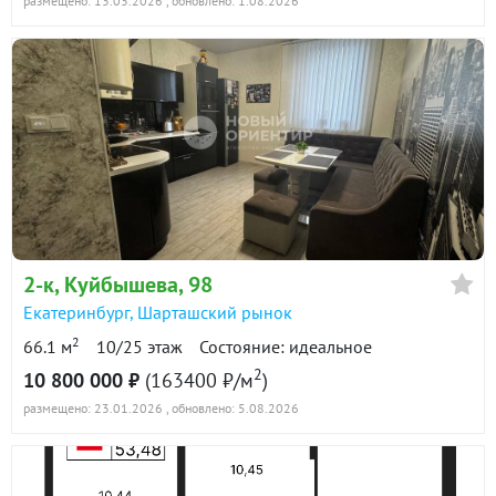
размещено: 13.03.2026
, обновлено: 1.08.2026
2-к
, Куйбышева, 98
Екатеринбург
,
Шарташский рынок
2
66.1 м
10/25 этаж
Состояние: идеальное
2
10 800 000 ₽
(163400 ₽/м
)
размещено: 23.01.2026
, обновлено: 5.08.2026