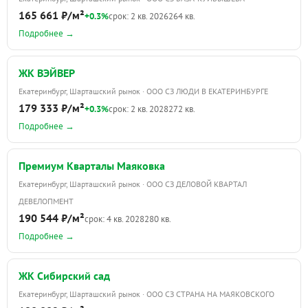
165 661 ₽/м²
+0.3%
срок: 2 кв. 2026
264 кв.
Подробнее →
ЖК ВЭЙВЕР
Екатеринбург, Шарташский рынок · ООО СЗ ЛЮДИ В ЕКАТЕРИНБУРГЕ
179 333 ₽/м²
+0.3%
срок: 2 кв. 2028
272 кв.
Подробнее →
Премиум Кварталы Маяковка
Екатеринбург, Шарташский рынок · ООО СЗ ДЕЛОВОЙ КВАРТАЛ
ДЕВЕЛОПМЕНТ
190 544 ₽/м²
срок: 4 кв. 2028
280 кв.
Подробнее →
ЖК Сибирский сад
Екатеринбург, Шарташский рынок · ООО СЗ СТРАНА НА МАЯКОВСКОГО