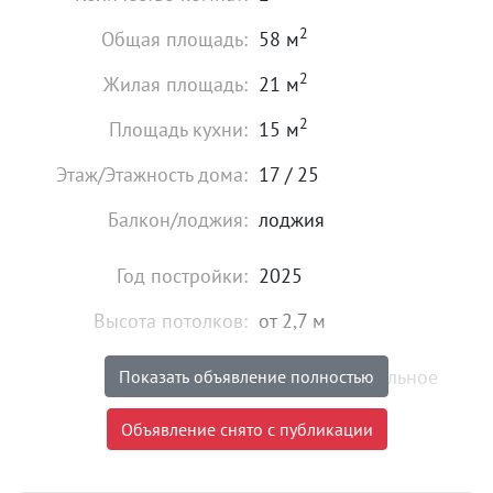
2
Общая площадь:
58 м
2
Жилая площадь:
21 м
2
Площадь кухни:
15 м
Этаж/Этажность дома:
17 / 25
Балкон/лоджия:
лоджия
Год постройки:
2025
Высота потолков:
от 2,7 м
Состояние:
удовлетворительное
Показать объявление полностью
9 100 000
₽
Объявление снято с публикации
Цена:
Объявление снято с публикации