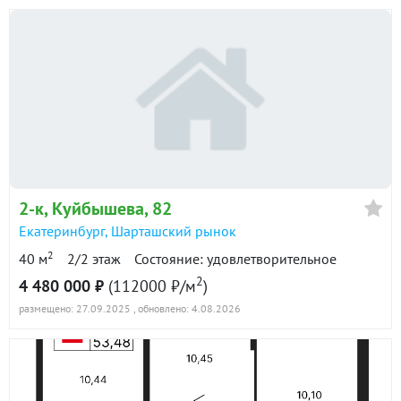
2-к
, Куйбышева, 82
Екатеринбург
,
Шарташский рынок
2
40 м
2/2 этаж
Состояние: удовлетворительное
2
4 480 000 ₽
(112000 ₽/м
)
размещено: 27.09.2025
, обновлено: 4.08.2026