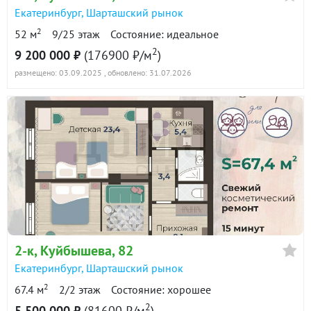
Екатеринбург
,
Шарташский рынок
2
52 м
9/25 этаж
Состояние: идеальное
2
9 200 000 ₽
(176900 ₽/м
)
размещено: 03.09.2025
, обновлено: 31.07.2026
2-к
, Куйбышева, 82
Екатеринбург
,
Шарташский рынок
2
67.4 м
2/2 этаж
Состояние: хорошее
2
5 500 000 ₽
(81600 ₽/м
)