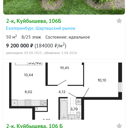
2-к
, Куйбышева, 106Б
Екатеринбург
,
Шарташский рынок
2
50 м
8/25 этаж
Состояние: идеальное
2
9 200 000 ₽
(184000 ₽/м
)
размещено: 03.09.2025
, обновлено: 5.08.2026
2-к
, Куйбышева, 106 Б