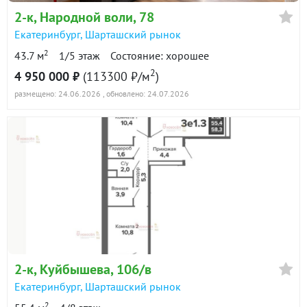
2-к
, Народной воли, 78
Екатеринбург
,
Шарташский рынок
2
43.7 м
1/5 этаж
Состояние: хорошее
2
4 950 000 ₽
(113300 ₽/м
)
размещено: 24.06.2026
, обновлено: 24.07.2026
2-к
, Куйбышева, 106/в
Екатеринбург
,
Шарташский рынок
2