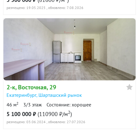
размещено: 19.05.2025
, обновлено: 7.08.2026
2-к
, Восточная, 29
Екатеринбург
,
Шарташский рынок
2
46 м
3/3 этаж
Состояние: хорошее
2
5 100 000 ₽
(110900 ₽/м
)
размещено: 03.06.2024
, обновлено: 27.07.2026