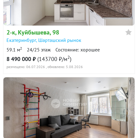
2-к
, Куйбышева, 98
Екатеринбург
,
Шарташский рынок
2
59.1 м
24/25 этаж
Состояние: хорошее
2
8 490 000 ₽
(143700 ₽/м
)
размещено: 06.07.2026
, обновлено: 5.08.2026