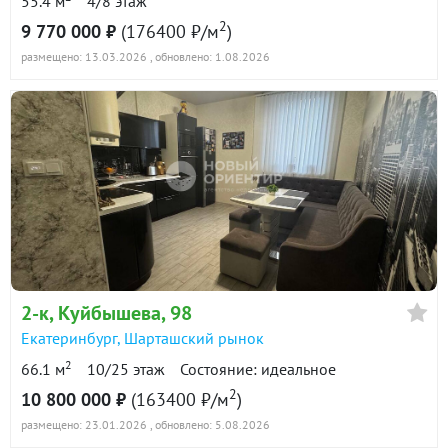
55.4 м
4/8 этаж
2
9 770 000 ₽
(176400 ₽/м
)
размещено: 13.03.2026
, обновлено: 1.08.2026
2-к
, Куйбышева, 98
Екатеринбург
,
Шарташский рынок
2
66.1 м
10/25 этаж
Состояние: идеальное
2
10 800 000 ₽
(163400 ₽/м
)
размещено: 23.01.2026
, обновлено: 5.08.2026