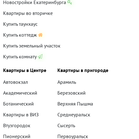
Новостройки Екатеринбурга
Квартиры во вторичке
Купить таунхаус
Купить коттедж
Купить земельный участок
Купить комнату
Квартиры в Центре
Квартиры в пригороде
Автовокзал
Арамиль
Академический
Березовский
Ботанический
Верхняя Пышма
Квартиры в ВИЗ
Среднеуральск
Втузгородок
Сысерть
Пионерский
Первоуральск