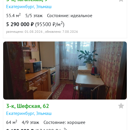
Екатеринбург
,
Эльмаш
2
55.4 м
5/5 этаж
Состояние: идеальное
2
5 290 000 ₽
(95500 ₽/м
)
размещено: 01.08.2026
, обновлено: 7.08.2026
3-к
, Шефская, 62
Екатеринбург
,
Эльмаш
2
64 м
4/9 этаж
Состояние: хорошее
2