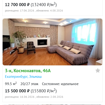
2
12 700 000 ₽
(132400 ₽/м
)
размещено: 17.06.2026
, обновлено: 4.08.2026
3-к
, Космонавтов, 46А
Екатеринбург
,
Эльмаш
2
99.5 м
20/27 этаж
Состояние: идеальное
2
15 500 000 ₽
(155800 ₽/м
)
размещено: 16.06.2026
, обновлено: 2.08.2026