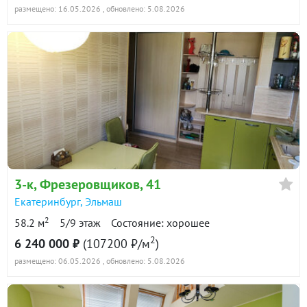
размещено: 16.05.2026
, обновлено: 5.08.2026
3-к
, Фрезеровщиков, 41
Екатеринбург
,
Эльмаш
2
58.2 м
5/9 этаж
Состояние: хорошее
2
6 240 000 ₽
(107200 ₽/м
)
размещено: 06.05.2026
, обновлено: 5.08.2026