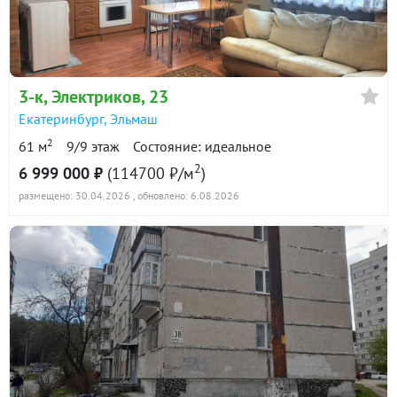
3-к
, Электриков, 23
Екатеринбург
,
Эльмаш
2
61 м
9/9 этаж
Состояние: идеальное
2
6 999 000 ₽
(114700 ₽/м
)
размещено: 30.04.2026
, обновлено: 6.08.2026