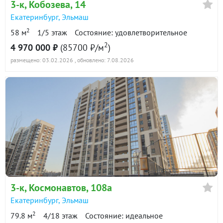
3-к
, Кобозева, 14
Екатеринбург
,
Эльмаш
2
58 м
1/5 этаж
Состояние: удовлетворительное
2
4 970 000 ₽
(85700 ₽/м
)
размещено: 03.02.2026
, обновлено: 7.08.2026
3-к
, Космонавтов, 108а
Екатеринбург
,
Эльмаш
2
79.8 м
4/18 этаж
Состояние: идеальное