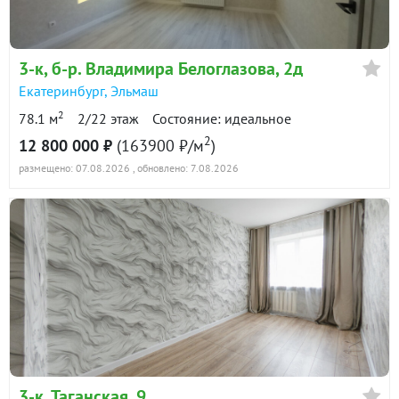
3-к
, б-р. Владимира Белоглазова, 2д
Екатеринбург
,
Эльмаш
2
78.1 м
2/22 этаж
Состояние: идеальное
2
12 800 000 ₽
(163900 ₽/м
)
размещено: 07.08.2026
, обновлено: 7.08.2026
3-к
, Таганская, 9