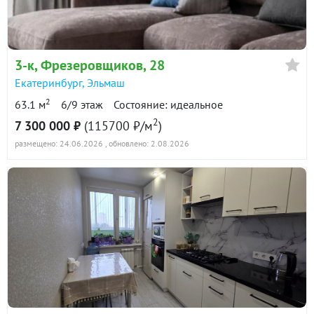
3-к
, Фрезеровщиков, 28
Екатеринбург
,
Эльмаш
2
63.1 м
6/9 этаж
Состояние: идеальное
2
7 300 000 ₽
(115700 ₽/м
)
размещено: 24.06.2026
, обновлено: 2.08.2026