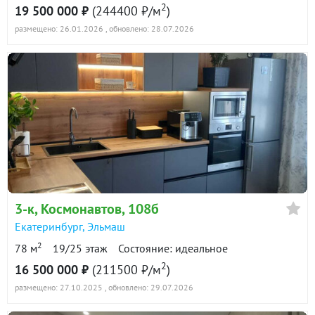
2
19 500 000 ₽
(244400 ₽/м
)
размещено: 26.01.2026
, обновлено: 28.07.2026
3-к
, Космонавтов, 108б
Екатеринбург
,
Эльмаш
2
78 м
19/25 этаж
Состояние: идеальное
2
16 500 000 ₽
(211500 ₽/м
)
размещено: 27.10.2025
, обновлено: 29.07.2026