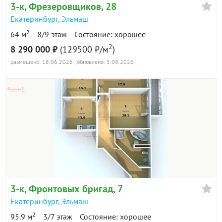
3-к
, Фрезеровщиков, 28
Екатеринбург
,
Эльмаш
2
64 м
8/9 этаж
Состояние: хорошее
2
8 290 000 ₽
(129500 ₽/м
)
размещено: 18.06.2026
, обновлено: 3.08.2026
3-к
, Фронтовых бригад, 7
Екатеринбург
,
Эльмаш
2
95.9 м
3/7 этаж
Состояние: хорошее