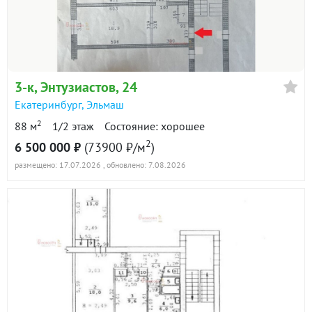
3-к
, Энтузиастов, 24
Екатеринбург
,
Эльмаш
2
88 м
1/2 этаж
Состояние: хорошее
2
6 500 000 ₽
(73900 ₽/м
)
размещено: 17.07.2026
, обновлено: 7.08.2026