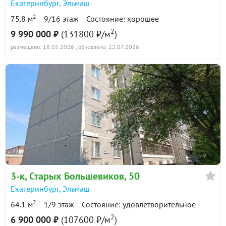
Екатеринбург
,
Эльмаш
2
75.8 м
9/16 этаж
Состояние: хорошее
2
9 990 000 ₽
(131800 ₽/м
)
размещено: 18.05.2026
, обновлено: 22.07.2026
3-к
, Старых Большевиков, 50
Екатеринбург
,
Эльмаш
2
64.1 м
1/9 этаж
Состояние: удовлетворительное
2
6 900 000 ₽
(107600 ₽/м
)