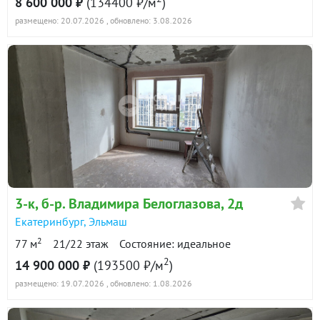
8 600 000 ₽
(134400 ₽/м
)
размещено: 20.07.2026
, обновлено: 3.08.2026
3-к
, б-р. Владимира Белоглазова, 2д
Екатеринбург
,
Эльмаш
2
77 м
21/22 этаж
Состояние: идеальное
2
14 900 000 ₽
(193500 ₽/м
)
размещено: 19.07.2026
, обновлено: 1.08.2026