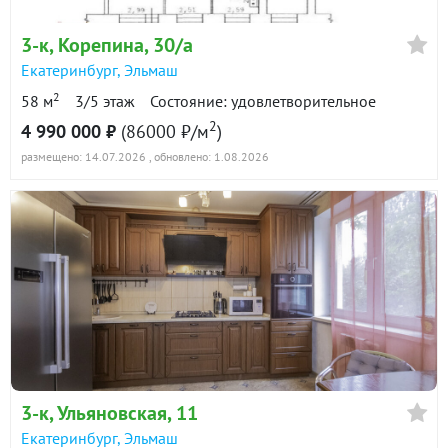
3-к
, Корепина, 30/а
Екатеринбург
,
Эльмаш
2
58 м
3/5 этаж
Состояние: удовлетворительное
2
4 990 000 ₽
(86000 ₽/м
)
размещено: 14.07.2026
, обновлено: 1.08.2026
3-к
, Ульяновская, 11
Екатеринбург
,
Эльмаш