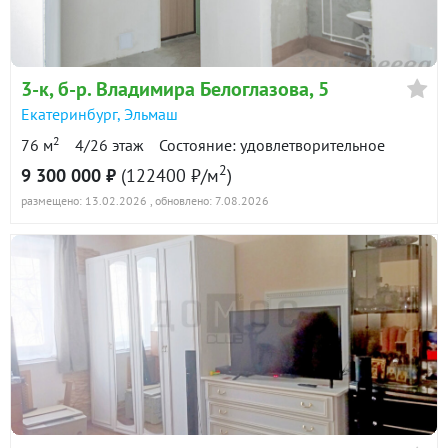
3-к
, б-р. Владимира Белоглазова, 5
Екатеринбург
,
Эльмаш
2
76 м
4/26 этаж
Состояние: удовлетворительное
2
9 300 000 ₽
(122400 ₽/м
)
размещено: 13.02.2026
, обновлено: 7.08.2026