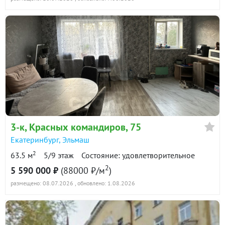
3-к
, Красных командиров, 75
Екатеринбург
,
Эльмаш
2
63.5 м
5/9 этаж
Состояние: удовлетворительное
2
5 590 000 ₽
(88000 ₽/м
)
размещено: 08.07.2026
, обновлено: 1.08.2026