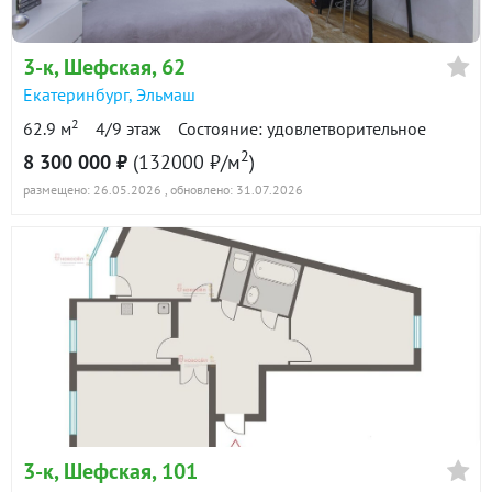
3-к
, Шефская, 62
Екатеринбург
,
Эльмаш
2
62.9 м
4/9 этаж
Состояние: удовлетворительное
2
8 300 000 ₽
(132000 ₽/м
)
размещено: 26.05.2026
, обновлено: 31.07.2026
3-к
, Шефская, 101