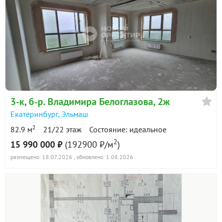
3-к
, б-р. Владимира Белоглазова, 2ж
Екатеринбург
,
Эльмаш
2
82.9 м
21/22 этаж
Состояние: идеальное
2
15 990 000 ₽
(192900 ₽/м
)
размещено: 18.07.2026
, обновлено: 1.08.2026