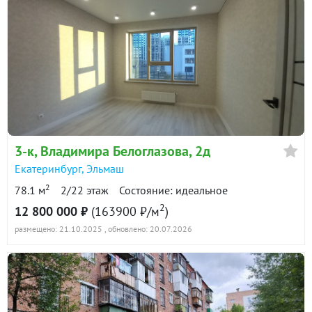
3-к
, Владимира Белоглазова, 2д
Екатеринбург
,
Эльмаш
2
78.1 м
2/22 этаж
Состояние: идеальное
2
12 800 000 ₽
(163900 ₽/м
)
размещено: 21.10.2025
, обновлено: 20.07.2026