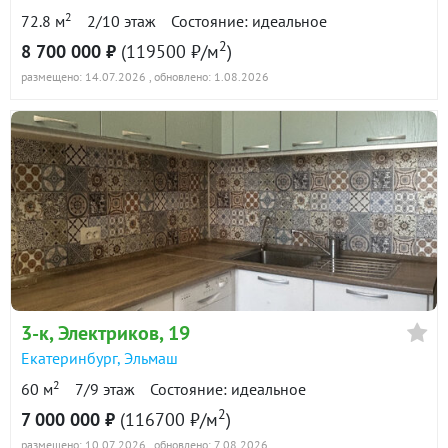
2
72.8 м
2/10 этаж
Состояние: идеальное
2
8 700 000 ₽
(119500 ₽/м
)
размещено: 14.07.2026
, обновлено: 1.08.2026
3-к
, Электриков, 19
Екатеринбург
,
Эльмаш
2
60 м
7/9 этаж
Состояние: идеальное
2
7 000 000 ₽
(116700 ₽/м
)
размещено: 10.07.2026
, обновлено: 7.08.2026