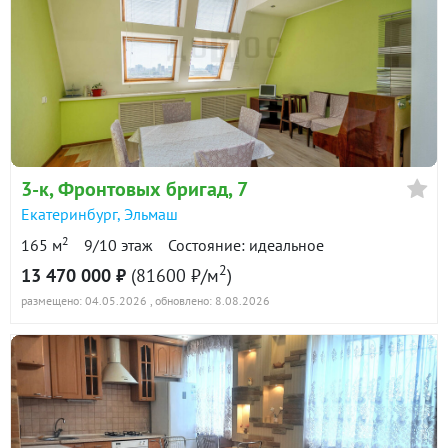
3-к
, Фронтовых бригад, 7
Екатеринбург
,
Эльмаш
2
165 м
9/10 этаж
Состояние: идеальное
2
13 470 000 ₽
(81600 ₽/м
)
размещено: 04.05.2026
, обновлено: 8.08.2026