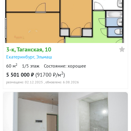
3-к
, Таганская, 10
Екатеринбург
,
Эльмаш
2
60 м
1/5 этаж
Состояние: хорошее
2
5 501 000 ₽
(91700 ₽/м
)
размещено: 02.12.2025
, обновлено: 6.08.2026