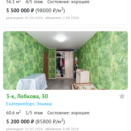
2
56.1 м
4/5 этаж
Состояние: хорошее
2
5 500 000 ₽
(98000 ₽/м
)
размещено: 01.04.2026
, обновлено: 2.08.2026
3-к
, Лобкова, 30
Екатеринбург
,
Эльмаш
2
60.6 м
1/5 этаж
Состояние: хорошее
2
5 200 000 ₽
(85800 ₽/м
)
размещено: 31.03.2026
, обновлено: 8.08.2026