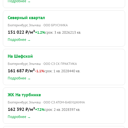
Подробнее →
Северный квартал
Екатеринбург, Эльмаш · ООО БРУСНИКА
151 022 ₽/м²
+1.2%
срок: 3 кв. 2026
213 кв.
Подробнее →
На Шефской
Екатеринбург, Эльмаш · ООО СЗ СК ПРАКТИКА
161 687 ₽/м²
-1.1%
срок: 1 кв. 2028
440 кв.
Подробнее →
ЖК На турбинке
Екатеринбург, Эльмаш · ООО СЗ АТОМ-БАБУШКИНА
162 392 ₽/м²
+7.2%
срок: 2 кв. 2028
397 кв.
Подробнее →