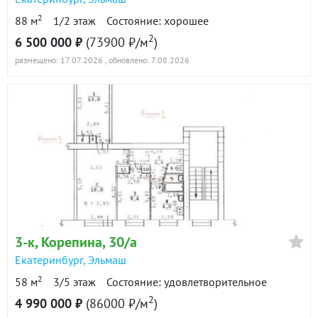
2
88 м
1/2 этаж
Состояние: хорошее
2
6 500 000 ₽
(73900 ₽/м
)
размещено: 17.07.2026
, обновлено: 7.08.2026
3-к
, Корепина, 30/а
Екатеринбург
,
Эльмаш
2
58 м
3/5 этаж
Состояние: удовлетворительное
2
4 990 000 ₽
(86000 ₽/м
)