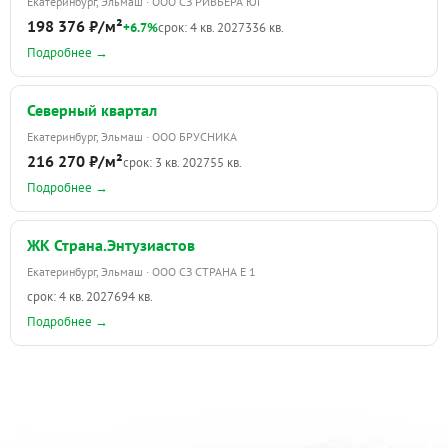
Екатеринбург, Эльмаш · ООО СЗ РИВЬЕРА ЮГ
198 376 ₽/м²
+6.7%
срок: 4 кв. 2027
336 кв.
Подробнее →
Северный квартал
Екатеринбург, Эльмаш · ООО БРУСНИКА
216 270 ₽/м²
срок: 3 кв. 2027
55 кв.
Подробнее →
ЖК Страна.Энтузиастов
Екатеринбург, Эльмаш · ООО СЗ СТРАНА Е 1
срок: 4 кв. 2027
694 кв.
Подробнее →