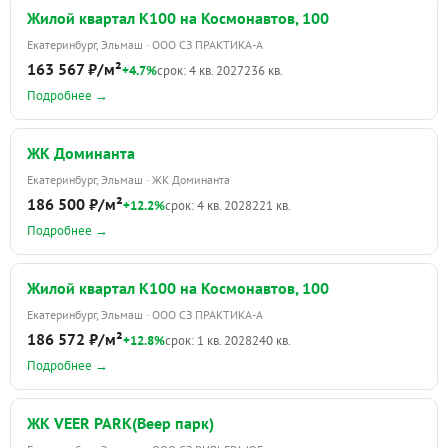
Жилой квартал К100 на Космонавтов, 100
Екатеринбург, Эльмаш · ООО СЗ ПРАКТИКА-А
163 567 ₽/м²
+4.7%
срок: 4 кв. 2027
236 кв.
Подробнее →
ЖК Доминанта
Екатеринбург, Эльмаш · ЖК Доминанта
186 500 ₽/м²
+12.2%
срок: 4 кв. 2028
221 кв.
Подробнее →
Жилой квартал К100 на Космонавтов, 100
Екатеринбург, Эльмаш · ООО СЗ ПРАКТИКА-А
186 572 ₽/м²
+12.8%
срок: 1 кв. 2028
240 кв.
Подробнее →
ЖК VEER PARK(Веер парк)