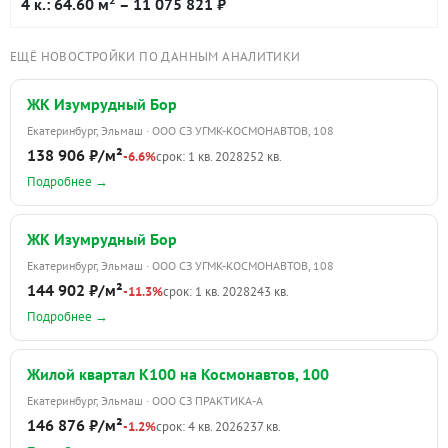
4 к.: 64.60 м
– 11 075 821 ₽
ЕЩЁ НОВОСТРОЙКИ ПО ДАННЫМ АНАЛИТИКИ
ЖК Изумрудный Бор
Екатеринбург, Эльмаш · ООО СЗ УГМК-КОСМОНАВТОВ, 108
138 906 ₽/м²
-6.6%
срок: 1 кв. 2028
252 кв.
Подробнее →
ЖК Изумрудный Бор
Екатеринбург, Эльмаш · ООО СЗ УГМК-КОСМОНАВТОВ, 108
144 902 ₽/м²
-11.3%
срок: 1 кв. 2028
243 кв.
Подробнее →
Жилой квартал К100 на Космонавтов, 100
Екатеринбург, Эльмаш · ООО СЗ ПРАКТИКА-А
146 876 ₽/м²
-1.2%
срок: 4 кв. 2026
237 кв.