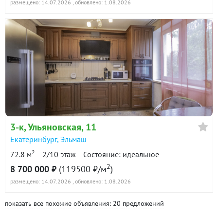
размещено: 14.07.2026
, обновлено: 1.08.2026
3-к
, Ульяновская, 11
Екатеринбург
,
Эльмаш
2
72.8 м
2/10 этаж
Состояние: идеальное
2
8 700 000 ₽
(119500 ₽/м
)
размещено: 14.07.2026
, обновлено: 1.08.2026
показать все похожие объявления: 20 предложений