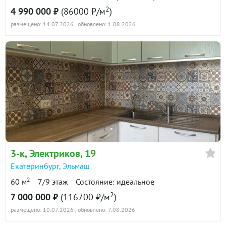
2
4 990 000 ₽
(86000 ₽/м
)
размещено: 14.07.2026
, обновлено: 1.08.2026
3-к
, Электриков, 19
Екатеринбург
,
Эльмаш
2
60 м
7/9 этаж
Состояние: идеальное
2
7 000 000 ₽
(116700 ₽/м
)
размещено: 10.07.2026
, обновлено: 7.08.2026