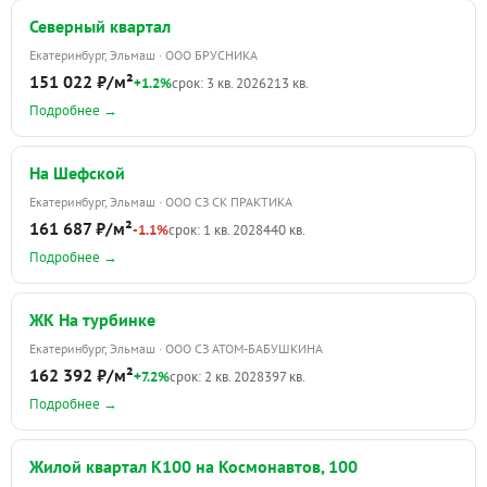
Северный квартал
Екатеринбург, Эльмаш · ООО БРУСНИКА
151 022 ₽/м²
+1.2%
срок: 3 кв. 2026
213 кв.
Подробнее →
На Шефской
Екатеринбург, Эльмаш · ООО СЗ СК ПРАКТИКА
161 687 ₽/м²
-1.1%
срок: 1 кв. 2028
440 кв.
Подробнее →
ЖК На турбинке
Екатеринбург, Эльмаш · ООО СЗ АТОМ-БАБУШКИНА
162 392 ₽/м²
+7.2%
срок: 2 кв. 2028
397 кв.
Подробнее →
Жилой квартал К100 на Космонавтов, 100