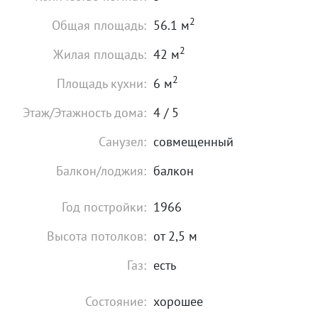
2
Общая площадь:
56.1 м
2
Жилая площадь:
42 м
2
Площадь кухни:
6 м
Этаж/Этажность дома:
4 / 5
Санузел:
совмещенный
Балкон/лоджия:
балкон
Год постройки:
1966
Высота потолков:
от 2,5 м
Газ:
есть
Состояние:
хорошее