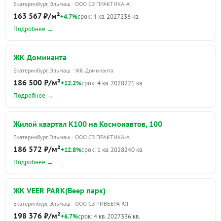
Екатеринбург, Эльмаш · ООО СЗ ПРАКТИКА-А
163 567 ₽/м²
+4.7%
срок: 4 кв. 2027
236 кв.
Подробнее →
ЖК Доминанта
Екатеринбург, Эльмаш · ЖК Доминанта
186 500 ₽/м²
+12.2%
срок: 4 кв. 2028
221 кв.
Подробнее →
Жилой квартал К100 на Космонавтов, 100
Екатеринбург, Эльмаш · ООО СЗ ПРАКТИКА-А
186 572 ₽/м²
+12.8%
срок: 1 кв. 2028
240 кв.
Подробнее →
ЖК VEER PARK(Веер парк)
Екатеринбург, Эльмаш · ООО СЗ РИВЬЕРА ЮГ
198 376 ₽/м²
+6.7%
срок: 4 кв. 2027
336 кв.