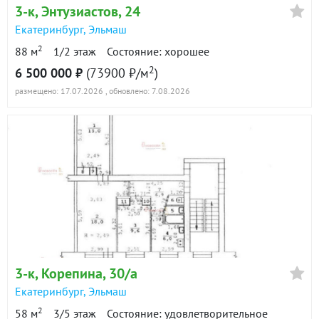
3-к
, Энтузиастов, 24
Показать всю историю: 6 предложений →
Екатеринбург
,
Эльмаш
2
88 м
1/2 этаж
Состояние: хорошее
2
6 500 000 ₽
(73900 ₽/м
)
размещено: 17.07.2026
, обновлено: 7.08.2026
3-к
, Корепина, 30/а
Екатеринбург
,
Эльмаш
2
58 м
3/5 этаж
Состояние: удовлетворительное