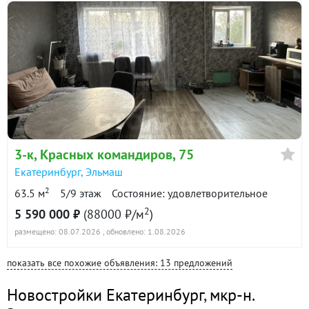
3-к
, Красных командиров, 75
Екатеринбург
,
Эльмаш
2
63.5 м
5/9 этаж
Состояние: удовлетворительное
2
5 590 000 ₽
(88000 ₽/м
)
размещено: 08.07.2026
, обновлено: 1.08.2026
показать все похожие объявления: 13 предложений
Новостройки Екатеринбург
,
мкр-н.