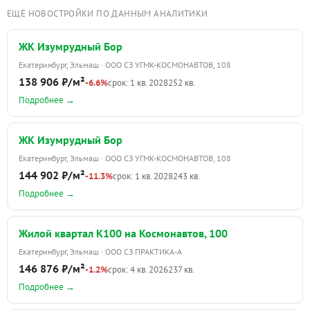
ЕЩЁ НОВОСТРОЙКИ ПО ДАННЫМ АНАЛИТИКИ
ЖК Изумрудный Бор
Екатеринбург, Эльмаш · ООО СЗ УГМК-КОСМОНАВТОВ, 108
138 906 ₽/м²
-6.6%
срок: 1 кв. 2028
252 кв.
Подробнее →
ЖК Изумрудный Бор
Екатеринбург, Эльмаш · ООО СЗ УГМК-КОСМОНАВТОВ, 108
144 902 ₽/м²
-11.3%
срок: 1 кв. 2028
243 кв.
Подробнее →
Жилой квартал К100 на Космонавтов, 100
Екатеринбург, Эльмаш · ООО СЗ ПРАКТИКА-А
146 876 ₽/м²
-1.2%
срок: 4 кв. 2026
237 кв.
Подробнее →