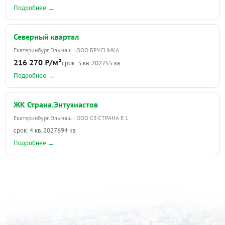
Подробнее →
Северный квартал
Екатеринбург, Эльмаш · ООО БРУСНИКА
216 270 ₽/м²
срок: 3 кв. 2027
55 кв.
Подробнее →
ЖК Страна.Энтузиастов
Екатеринбург, Эльмаш · ООО СЗ СТРАНА Е 1
срок: 4 кв. 2027
694 кв.
Подробнее →