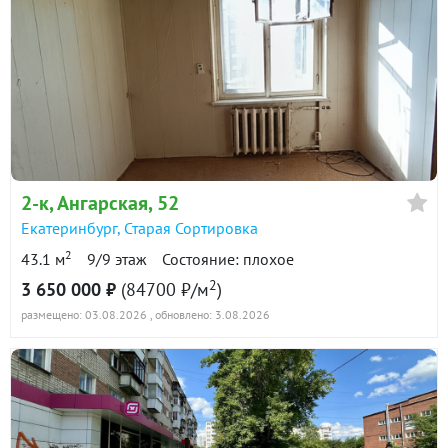
2-к
, Ангарская, 52
Екатеринбург
,
Старая Сортировка
2
43.1 м
9/9 этаж
Состояние: плохое
2
3 650 000 ₽
(84700 ₽/м
)
размещено: 03.08.2026
, обновлено: 3.08.2026