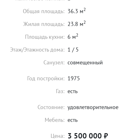
2
Общая площадь:
36.3 м
2
Жилая площадь:
23.8 м
2
Площадь кухни:
6 м
Этаж/Этажность дома:
1 / 5
Санузел:
совмещенный
Год постройки:
1975
Газ:
есть
Состояние:
удовлетворительное
Мебель:
есть
3 500 000
₽
Цена: