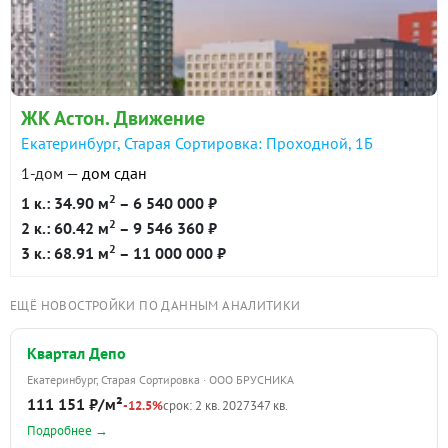
ЖК Астон. Движение
Екатеринбург, Старая Сортировка: Проходной, 1Б
1-дом —
дом сдан
2
1 к.: 34.90 м
– 6 540 000 ₽
2
2 к.: 60.42 м
– 9 546 360 ₽
2
3 к.: 68.91 м
– 11 000 000 ₽
ЕЩЁ НОВОСТРОЙКИ ПО ДАННЫМ АНАЛИТИКИ
Квартал Депо
Екатеринбург, Старая Сортировка · ООО БРУСНИКА
111 151 ₽/м²
-12.5%
срок: 2 кв. 2027
347 кв.
Подробнее →