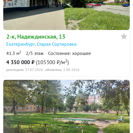
2-к
, Надеждинская, 13
Екатеринбург
,
Старая Сортировка
2
41.3 м
2/5 этаж
Состояние: хорошее
2
4 350 000 ₽
(105300 ₽/м
)
размещено: 27.07.2026
, обновлено: 2.08.2026