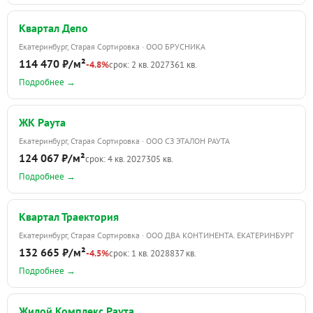
Квартал Депо
Екатеринбург, Старая Сортировка · ООО БРУСНИКА
114 470 ₽/м²
-4.8%
срок: 2 кв. 2027
361 кв.
Подробнее →
ЖК Раута
Екатеринбург, Старая Сортировка · ООО СЗ ЭТАЛОН РАУТА
124 067 ₽/м²
срок: 4 кв. 2027
305 кв.
Подробнее →
Квартал Траектория
Екатеринбург, Старая Сортировка · ООО ДВА КОНТИНЕНТА. ЕКАТЕРИНБУРГ
132 665 ₽/м²
-4.5%
срок: 1 кв. 2028
837 кв.
Подробнее →
Жилой Комплекс Раута