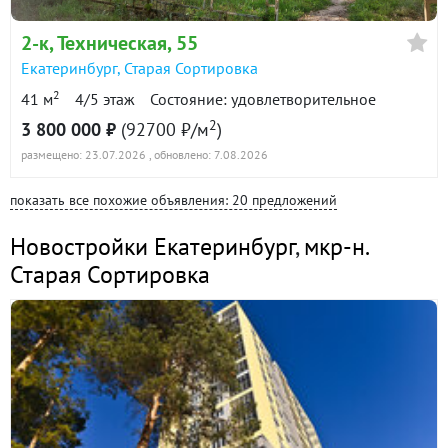
2-к
, Техническая, 55
Екатеринбург
,
Старая Сортировка
2
41 м
4/5 этаж
Состояние: удовлетворительное
2
3 800 000 ₽
(92700 ₽/м
)
размещено: 23.07.2026
, обновлено: 7.08.2026
показать все похожие объявления: 20 предложений
Новостройки Екатеринбург
,
мкр-н.
Старая Сортировка