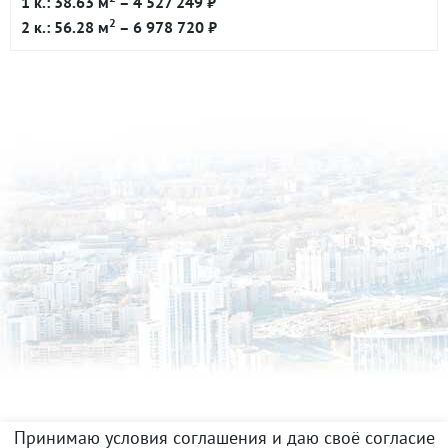
1 к.: 38.63 м
– 4 527 249 ₽
2
2 к.: 56.28 м
– 6 978 720 ₽
Принимаю условия соглашения и даю своё согласие