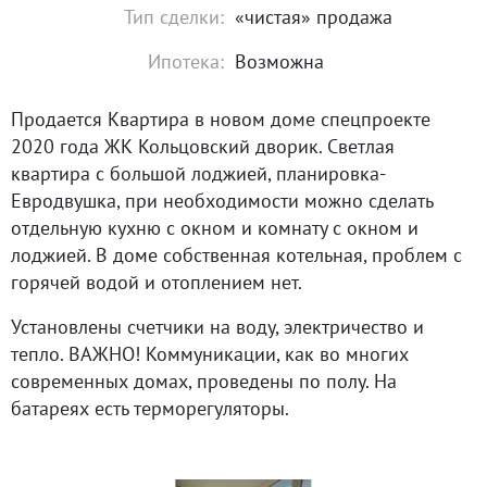
Тип сделки:
«чистая» продажа
Ипотека:
Возможна
Продается Квартира в новом доме спецпроекте
2020 года ЖК Кольцовский дворик. Светлая
квартира с большой лоджией, планировка-
Евродвушка, при необходимости можно сделать
отдельную кухню с окном и комнату с окном и
лоджией. В доме собственная котельная, проблем с
горячей водой и отоплением нет.
Установлены счетчики на воду, электричество и
тепло. ВАЖНО! Коммуникации, как во многих
современных домах, проведены по полу. На
батареях есть терморегуляторы.
В подъезде пассажирский и грузовой лифты, на
первом этаже находится офис управляющей