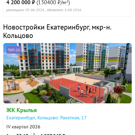
2
4 200 000 ₽
(130400 ₽/м
)
размещено: 05.06.2026
, обновлено: 6.08.2026
Новостройки Екатеринбург
,
мкр-н.
Кольцово
ТОП-20
ЖК Крылья
Екатеринбург, Кольцово: Ракетная, 17
IV квартал
2026
2