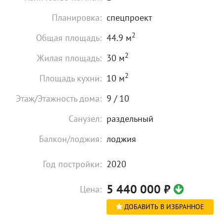
Планировка:
спецпроект
2
Общая площадь:
44.9 м
2
Жилая площадь:
30 м
2
Площадь кухни:
10 м
Этаж/Этажность дома:
9 / 10
Санузел:
раздельный
Балкон/лоджия:
лоджия
Год постройки:
2020
5 440 000
₽
Цена:
ДОБАВИТЬ В ИЗБРАННОЕ