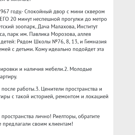
967 году.- Спокойный двор с мини сквером
ВСЕГО 20 минут неспешной прогулки до метро
етский зоопарк, Дача Малахова, Институт
са, парк им. Павлика Морозова, аллея
 детей: Рядом Школы №76, 8, 13, и Гимназия
мей с детьми. Кому идеально подойдет эта
нировки и наличия мебели.2. Молодые
артиру.
а после работы.3. Ценители пространства и
тиры с такой историей, ремонтом и локацией
 пространства лично! Риелторы, обратите
ее предлагали своим клиентам!