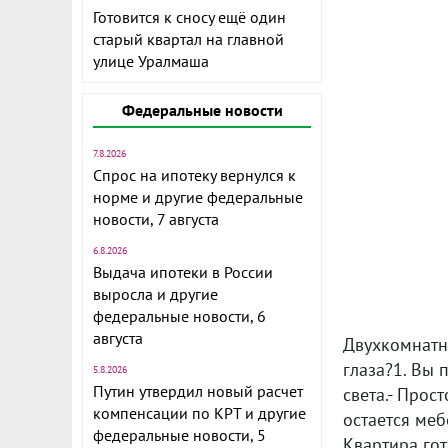
Готовится к сносу ещё один
старый квартал на главной
улице Уралмаша
Федеральные новости
7.8.2026
Спрос на ипотеку вернулся к
норме и другие федеральные
новости, 7 августа
6.8.2026
Выдача ипотеки в России
выросла и другие
федеральные новости, 6
августа
Двухкомнатна
глаза?1. Вы 
5.8.2026
Путин утвердил новый расчет
света.- Про
компенсации по КРТ и другие
остается меб
федеральные новости, 5
Квартира гот