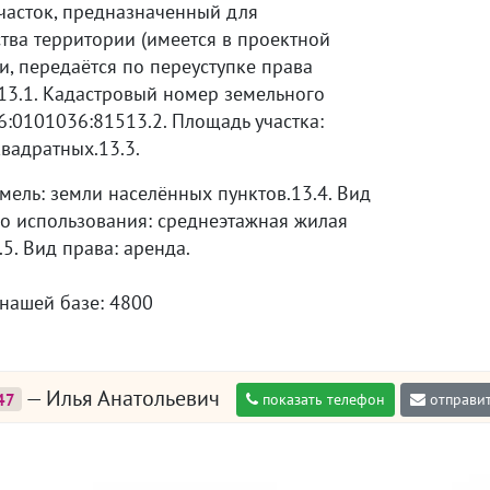
часток, предназначенный для
тва территории (имеется в проектной
, передаётся по переуступке права
13.1. Кадастровый номер земельного
66:0101036:81513.2. Площадь участка:
вадратных.13.3.
мель: земли населённых пунктов.13.4. Вид
о использования: среднеэтажная жилая
.5. Вид права: аренда.
 нашей базе: 4800
— Илья Анатольевич
47
показать телефон
отправит