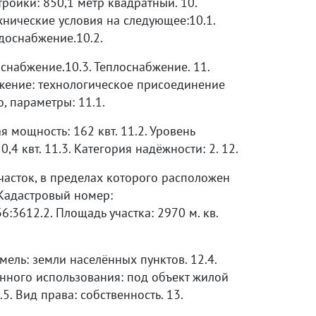
ройки: 850,1 метр квадратный. 10.
нические условия на следующее:10.1.
доснабжение.10.2.
снабжение.10.3. Теплоснабжение. 11.
жение: технологическое присоединение
, параметры: 11.1.
 мощность: 162 квт. 11.2. Уровень
,4 квт. 11.3. Категория надёжности: 2. 12.
часток, в пределах которого расположен
 Кадастровый номер:
6:3612.2. Площадь участка: 2970 м. кв.
мель: земли населённых пунктов. 12.4.
нного использования: под объект жилой
.5. Вид права: собственность. 13.