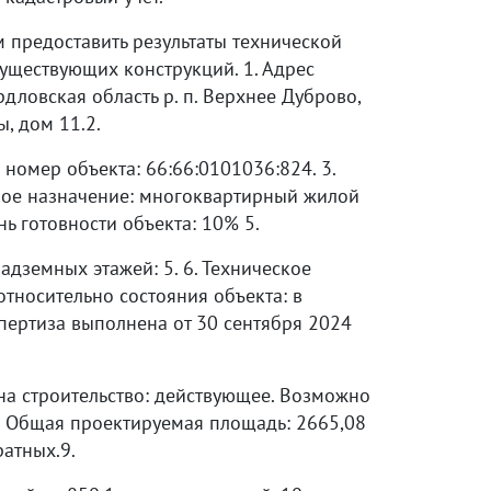
 предоставить результаты технической
уществующих конструкций. 1. Адрес
рдловская область р. п. Верхнее Дуброво,
, дом 11.2.
номер объекта: 66:66:0101036:824. 3.
ое назначение: многоквартирный жилой
ень готовности объекта: 10% 5.
адземных этажей: 5. 6. Техническое
тносительно состояния объекта: в
пертиза выполнена от 30 сентября 2024
на строительство: действующее. Возможно
. Общая проектируемая площадь: 2665,08
атных.9.