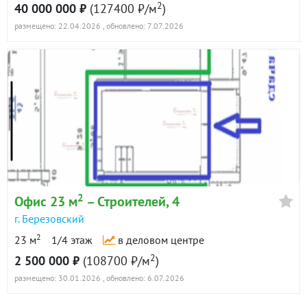
2
40 000 000 ₽
(127400 ₽/м
)
размещено: 22.04.2026
, обновлено: 7.07.2026
2
Офис 23 м
– Строителей, 4
г. Березовский
2
23 м
1/4 этаж
в деловом центре
2
2 500 000 ₽
(108700 ₽/м
)
размещено: 30.01.2026
, обновлено: 6.07.2026