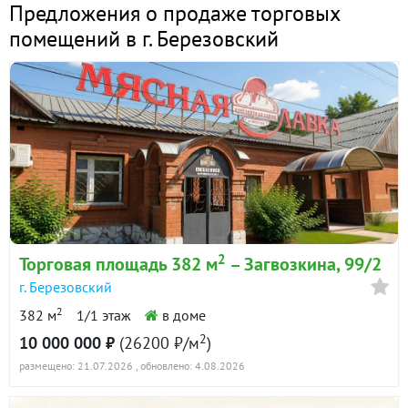
Предложения о продаже торговых
помещений в г. Березовский
2
Торговая площадь 382 м
– Загвозкина, 99/2
г. Березовский
2
382 м
1/1 этаж
в доме
2
10 000 000 ₽
(26200 ₽/м
)
размещено: 21.07.2026
, обновлено: 4.08.2026