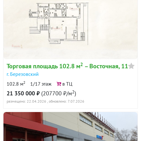
2
Торговая площадь 102.8 м
– Восточная, 11
г. Березовский
2
102.8 м
1/17 этаж
в ТЦ
2
21 350 000 ₽
(207700 ₽/м
)
размещено: 22.04.2026
, обновлено: 7.07.2026