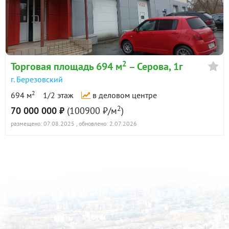
2
Торговая площадь 694 м
– Серова, 1г
г. Березовский
2
694 м
1/2 этаж
в деловом центре
2
70 000 000 ₽
(100900 ₽/м
)
размещено: 07.08.2025
, обновлено: 2.07.2026