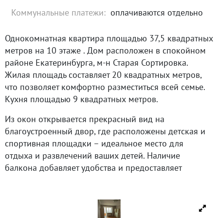
Коммунальные платежи:
оплачиваются отдельно
Однокомнатная квартира площадью 37,5 квадратных
метров на 10 этаже . Дом расположен в спокойном
районе Екатеринбурга, м-н Старая Сортировка.
Жилая площадь составляет 20 квадратных метров,
что позволяет комфортно разместиться всей семье.
Кухня площадью 9 квадратных метров.
Из окон открывается прекрасный вид на
благоустроенный двор, где расположены детская и
спортивная площадки – идеальное место для
отдыха и развлечений ваших детей. Наличие
балкона добавляет удобства и предоставляет
дополнительное пространство для отдыха.
Раздельный санузел удобен для большой семьи или
гостей. Местоположение дома позволяет
насладиться тишиной и покоем, одновременно