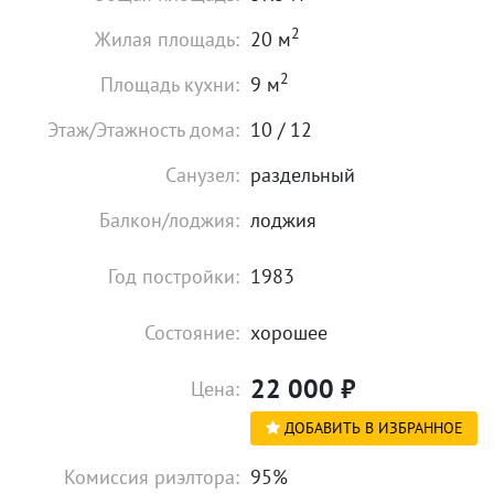
2
Жилая площадь:
20 м
2
Площадь кухни:
9 м
Этаж/Этажность дома:
10 / 12
Санузел:
раздельный
Балкон/лоджия:
лоджия
Год постройки:
1983
Состояние:
хорошее
22 000
₽
Цена:
ДОБАВИТЬ В ИЗБРАННОЕ
Комиссия риэлтора:
95%