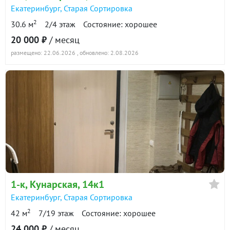
Екатеринбург
,
Старая Сортировка
2
30.6 м
2/4 этаж
Состояние: хорошее
20 000 ₽
/ месяц
размещено: 22.06.2026
, обновлено: 2.08.2026
1-к
, Кунарская, 14к1
Екатеринбург
,
Старая Сортировка
2
42 м
7/19 этаж
Состояние: хорошее
24 000 ₽
/ месяц