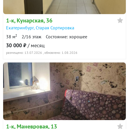
1-к
, Кунарская, 36
Екатеринбург
,
Старая Сортировка
2
38 м
2/16 этаж
Состояние: хорошее
30 000 ₽
/ месяц
размещено: 13.07.2026
, обновлено: 1.08.2026
1-к
, Маневровая, 13