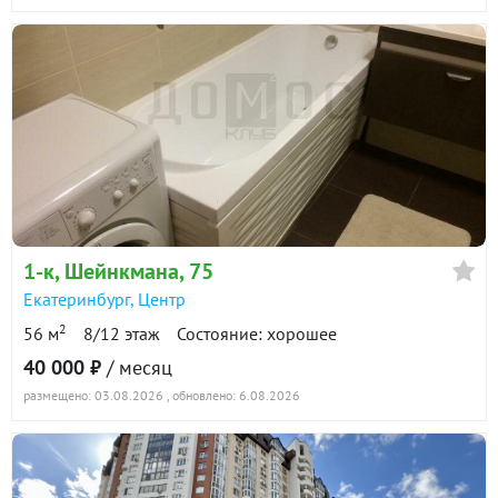
1-к
, Шейнкмана, 75
Екатеринбург
,
Центр
2
56 м
8/12 этаж
Состояние: хорошее
40 000 ₽
/ месяц
размещено: 03.08.2026
, обновлено: 6.08.2026