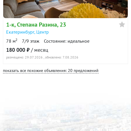
1-к
, Степана Разина, 23
Екатеринбург
,
Центр
2
78 м
7/9 этаж
Состояние: идеальное
180 000 ₽
/ месяц
размещено: 29.07.2026
, обновлено: 7.08.2026
показать все похожие объявления: 20 предложений