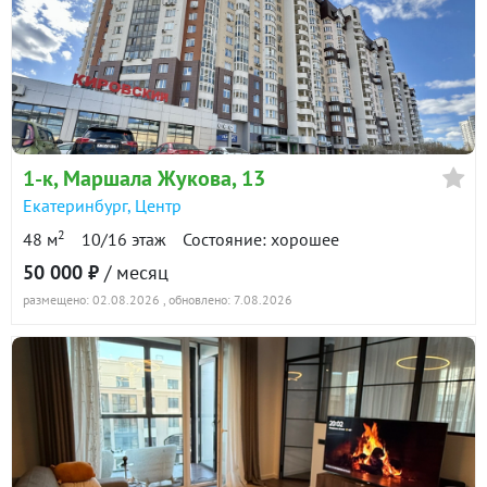
1-к
, Маршала Жукова, 13
Екатеринбург
,
Центр
2
48 м
10/16 этаж
Состояние: хорошее
50 000 ₽
/ месяц
размещено: 02.08.2026
, обновлено: 7.08.2026