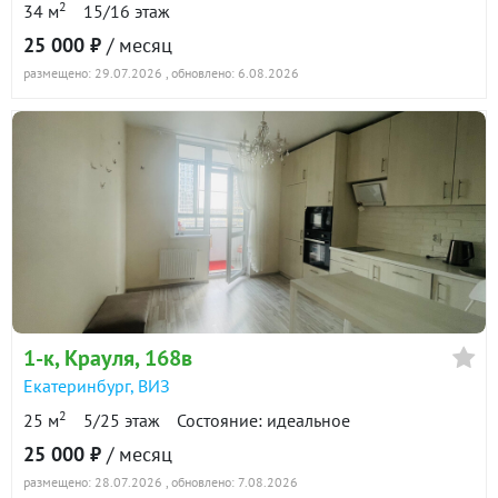
2
34 м
15/16 этаж
25 000 ₽
/ месяц
размещено: 29.07.2026
, обновлено: 6.08.2026
1-к
, Крауля, 168в
Екатеринбург
,
ВИЗ
2
25 м
5/25 этаж
Состояние: идеальное
25 000 ₽
/ месяц
размещено: 28.07.2026
, обновлено: 7.08.2026