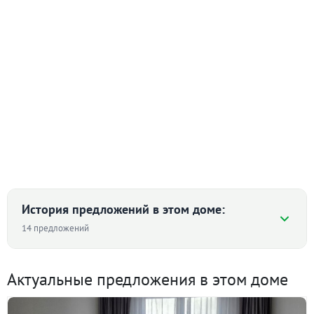
История предложений в этом доме:
14 предложений
Средняя цена ₽/м² по дому
Актуальные предложения в этом доме
1 304