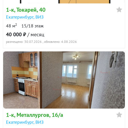
1-к
, Токарей, 40
Екатеринбург
,
ВИЗ
2
48 м
15/18 этаж
40 000 ₽
/ месяц
размещено: 30.07.2026
, обновлено: 4.08.2026
1-к
, Металлургов, 16/а
Екатеринбург
,
ВИЗ