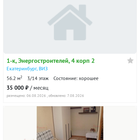
студия · 25.3 м² · 19/26 этаж
23 октября 2025
33 000
90 дн.
в аренде
1300 ₽/м²
Показать всю историю: 14 предложений →
1-к
, Энергостроителей, 4 корп 2
Екатеринбург
,
ВИЗ
2
56.2 м
3/14 этаж
Состояние: хорошее
35 000 ₽
/ месяц
размещено: 06.08.2026
, обновлено: 7.08.2026