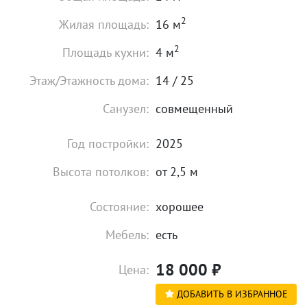
2
Жилая площадь:
16 м
2
Площадь кухни:
4 м
Этаж/Этажность дома:
14 / 25
Санузел:
совмещенный
Год постройки:
2025
Высота потолков:
от 2,5 м
Состояние:
хорошее
Мебель:
есть
18 000
₽
Цена:
ДОБАВИТЬ В ИЗБРАННОЕ