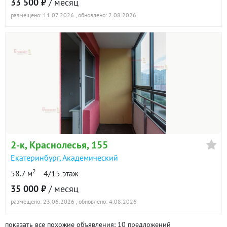
33 500 ₽
/ месяц
размещено: 11.07.2026
, обновлено: 2.08.2026
2-к
, Краснолесья, 155
Екатеринбург
,
Академический
2
58.7 м
4/15 этаж
35 000 ₽
/ месяц
размещено: 23.06.2026
, обновлено: 4.08.2026
показать все похожие объявления: 10 предложений