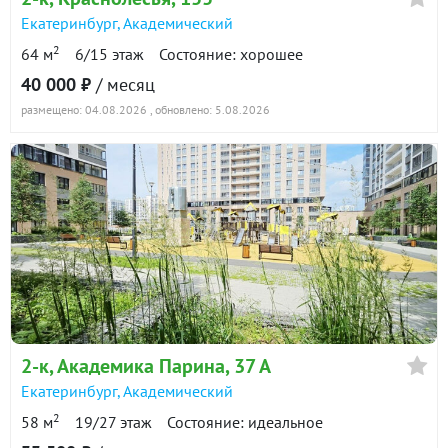
Екатеринбург
,
Академический
2
64 м
6/15 этаж
Состояние: хорошее
40 000 ₽
/ месяц
размещено: 04.08.2026
, обновлено: 5.08.2026
2-к
, Академика Парина, 37 А
Екатеринбург
,
Академический
2
58 м
19/27 этаж
Состояние: идеальное