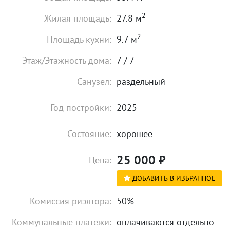
2
Жилая площадь:
27.8 м
2
Площадь кухни:
9.7 м
Этаж/Этажность дома:
7 / 7
Санузел:
раздельный
Год постройки:
2025
Состояние:
хорошее
25 000
₽
Цена:
ДОБАВИТЬ В ИЗБРАННОЕ
Комиссия риэлтора:
50%
Коммунальные платежи:
оплачиваются отдельно