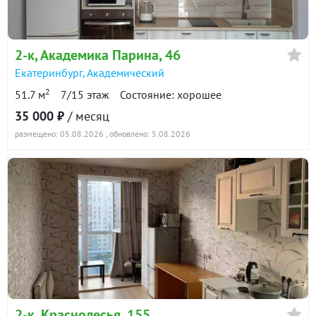
2-к
, Академика Парина, 46
Екатеринбург
,
Академический
2
51.7 м
7/15 этаж
Состояние: хорошее
35 000 ₽
/ месяц
размещено: 05.08.2026
, обновлено: 5.08.2026
2-к
, Краснолесья, 155