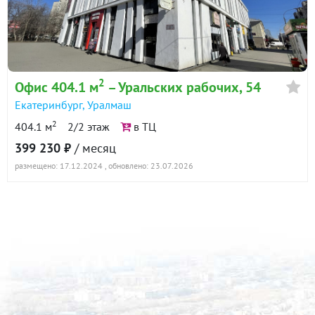
2
Офис 404.1 м
– Уральских рабочих, 54
Екатеринбург
,
Уралмаш
2
404.1 м
2/2 этаж
в ТЦ
399 230 ₽
/ месяц
размещено: 17.12.2024
, обновлено: 23.07.2026