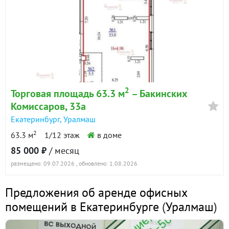
2
Торговая площадь 63.3 м
– Бакинских
Комиссаров, 33а
Екатеринбург
,
Уралмаш
2
63.3 м
1/12 этаж
в доме
85 000 ₽
/ месяц
размещено: 09.07.2026
, обновлено: 1.08.2026
Предложения об аренде офисных
помещений в Екатеринбурге
(
Уралмаш
)