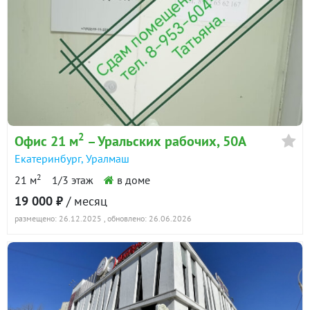
2
Офис 21 м
– Уральских рабочих, 50А
Екатеринбург
,
Уралмаш
2
21 м
1/3 этаж
в доме
19 000 ₽
/ месяц
размещено: 26.12.2025
, обновлено: 26.06.2026