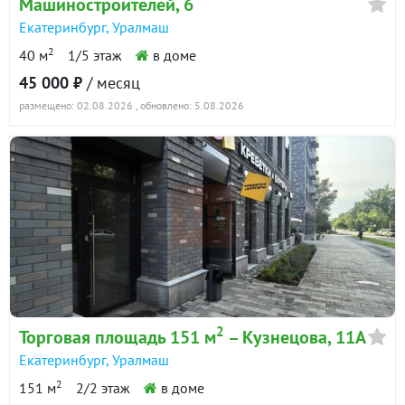
Машиностроителей, 6
Екатеринбург
,
Уралмаш
2
40 м
1/5 этаж
в доме
45 000 ₽
/ месяц
размещено: 02.08.2026
, обновлено: 5.08.2026
2
Торговая площадь 151 м
– Кузнецова, 11А
Екатеринбург
,
Уралмаш
2
151 м
2/2 этаж
в доме