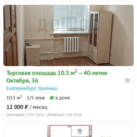
2
Торговая площадь 10.5 м
– 40-летия
Октября, 36
Екатеринбург
,
Уралмаш
2
10.5 м
1/5 этаж
в доме
12 000 ₽
/ месяц
размещено: 17.07.2026
, обновлено: 2.08.2026