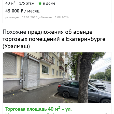
2
40 м
1/5 этаж
в доме
45 000 ₽
/ месяц
размещено: 02.08.2026
, обновлено: 5.08.2026
Похожие
предложения об аренде
торговых помещений в Екатеринбурге
(
Уралмаш
)
2
Торговая площадь 40 м
– ул.