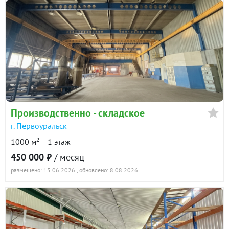
Производственно - складское
г. Первоуральск
2
1000 м
1 этаж
450 000 ₽
/ месяц
размещено: 15.06.2026
, обновлено: 8.08.2026