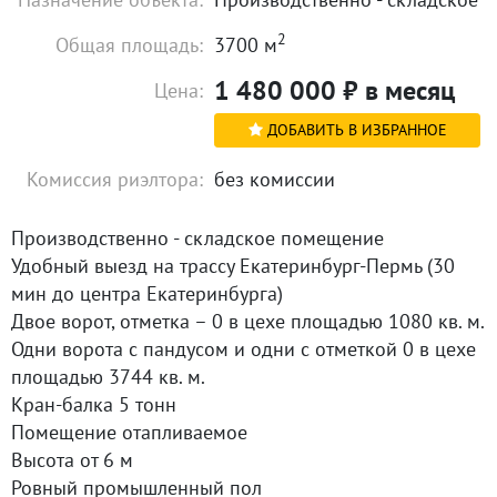
2
Общая площадь:
3700 м
1 480 000
₽
в месяц
Цена:
ДОБАВИТЬ В ИЗБРАННОЕ
Комиссия риэлтора:
без комиссии
Производственно - складское помещение
Удобный выезд на трассу Екатеринбург-Пермь (30
мин до центра Екатеринбурга)
Двое ворот, отметка – 0 в цехе площадью 1080 кв. м.
Одни ворота с пандусом и одни с отметкой 0 в цехе
площадью 3744 кв. м.
Кран-балка 5 тонн
Помещение отапливаемое
Высота от 6 м
Ровный промышленный пол