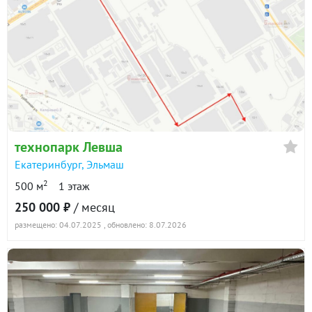
технопарк Левша
Екатеринбург
,
Эльмаш
2
500 м
1 этаж
250 000 ₽
/ месяц
размещено: 04.07.2025
, обновлено: 8.07.2026