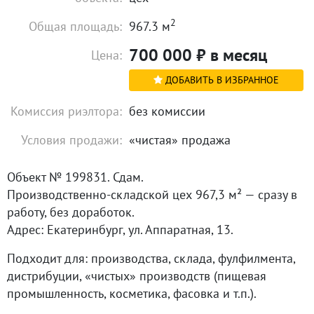
2
Общая площадь:
967.3 м
700 000
₽
в месяц
Цена:
ДОБАВИТЬ В ИЗБРАННОЕ
Комиссия риэлтора:
без комиссии
Условия продажи:
«чистая» продажа
Объект № 199831. Сдам.
Производственно‑складской цех 967,3 м² — сразу в
работу, без доработок.
Адрес: Екатеринбург, ул. Аппаратная, 13.
Подходит для: производства, склада, фулфилмента,
дистрибуции, «чистых» производств (пищевая
промышленность, косметика, фасовка и т. п.).