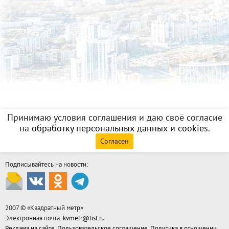
Принимаю условия соглашения и даю своё согласие
на
обработку персональных данных и cookies
.
Согласен
Подписывайтесь на новости:
2007 © «
Квадратный метр
»
Электронная почта:
kvmetr@list.ru
Реклама на сайте
,
Пользовательское соглашение
,
Политика в отношении