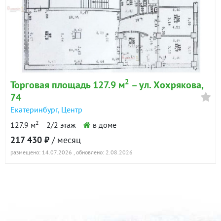
2
Торговая площадь 127.9 м
– ул. Хохрякова,
74
Екатеринбург
,
Центр
2
127.9 м
2/2 этаж
в доме
217 430 ₽
/ месяц
размещено: 14.07.2026
, обновлено: 2.08.2026