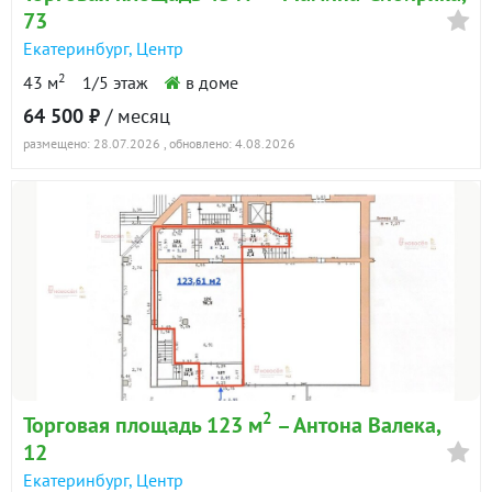
73
Екатеринбург
,
Центр
2
43 м
1/5 этаж
в доме
64 500 ₽
/ месяц
размещено: 28.07.2026
, обновлено: 4.08.2026
2
Торговая площадь 123 м
– Антона Валека,
12
Екатеринбург
,
Центр