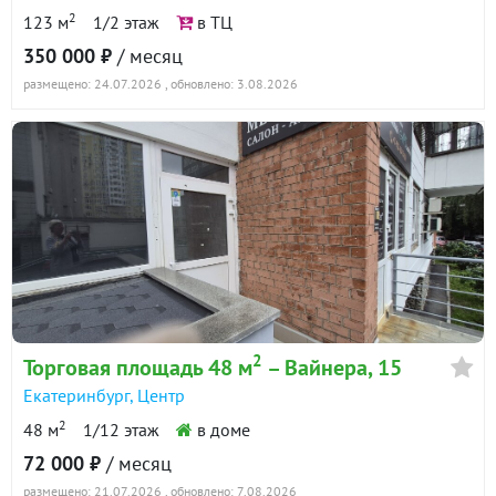
2
123 м
1/2 этаж
в ТЦ
350 000 ₽
/ месяц
размещено: 24.07.2026
, обновлено: 3.08.2026
2
Торговая площадь 48 м
– Вайнера, 15
Екатеринбург
,
Центр
2
48 м
1/12 этаж
в доме
72 000 ₽
/ месяц
размещено: 21.07.2026
, обновлено: 7.08.2026