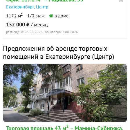
Екатеринбург
,
Центр
2
117.2 м
1/0 этаж
в доме
152 000 ₽
/ месяц
размещено: 03.08.2026
, обновлено: 7.08.2026
Предложения об аренде торговых
помещений в Екатеринбурге
(
Центр
)
2
Торговая площадь 43 м
– Мамина-Сибиряка,