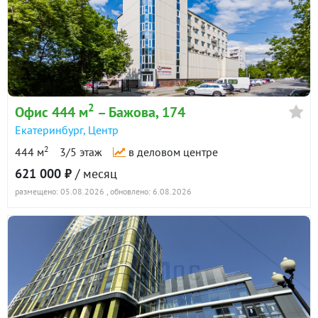
2
Офис 444 м
– Бажова, 174
Екатеринбург
,
Центр
2
444 м
3/5 этаж
в деловом центре
621 000 ₽
/ месяц
размещено: 05.08.2026
, обновлено: 6.08.2026