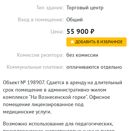
Тип здания:
Торговый центр
Вход в помещение:
Общий
55 900
₽
Цена:
ДОБАВИТЬ В ИЗБРАННОЕ
Комиссия риэлтора:
без комиссии
Коммунальные платежи:
оплачиваются отдельно
Объект № 198907. Сдается в аренду на длительный
срок помещение в административно-жилом
комплексе "На Вознесенской горке". Офисное
помещение лицензированное под
медицинские услуги.
Возможно использование для педагогических,
психологических, маркетинговых и иных видов