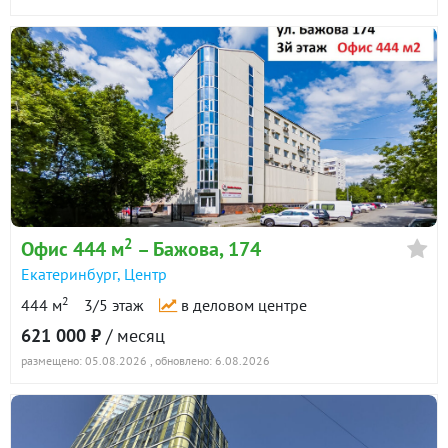
2
Офис 444 м
– Бажова, 174
Екатеринбург
,
Центр
2
444 м
3/5 этаж
в деловом центре
621 000 ₽
/ месяц
размещено: 05.08.2026
, обновлено: 6.08.2026