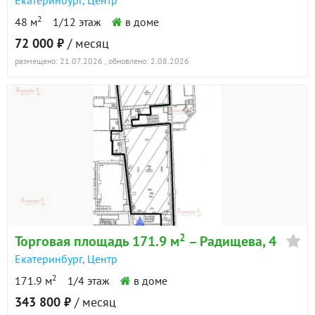
Екатеринбург
,
Центр
2
48 м
1/12 этаж
в доме
72 000 ₽
/ месяц
размещено: 21.07.2026
, обновлено: 2.08.2026
2
Торговая площадь 171.9 м
– Радищева, 4
Екатеринбург
,
Центр
2
171.9 м
1/4 этаж
в доме
343 800 ₽
/ месяц