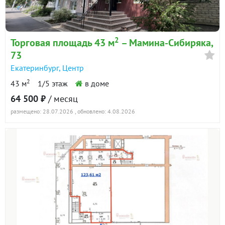
2
Торговая площадь 43 м
– Мамина-Сибиряка,
73
Екатеринбург
,
Центр
2
43 м
1/5 этаж
в доме
64 500 ₽
/ месяц
размещено: 28.07.2026
, обновлено: 4.08.2026