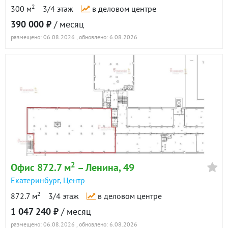
2
300 м
3/4 этаж
в деловом центре
11 июля 2017
390 000 ₽
/ месяц
61 дн.
163 900
размещено: 06.08.2026
, обновлено: 6.08.2026
в аренде
Показать всю историю: 9 предложений →
2
Офис 872.7 м
– Ленина, 49
Екатеринбург
,
Центр
2
872.7 м
3/4 этаж
в деловом центре
1 047 240 ₽
/ месяц
размещено: 06.08.2026
, обновлено: 6.08.2026