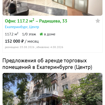
2
Офис 117.2 м
– Радищева, 33
Екатеринбург
,
Центр
2
117.2 м
1/0 этаж
в доме
152 000 ₽
/ месяц
размещено: 03.08.2026
, обновлено: 4.08.2026
Предложения об аренде торговых
помещений в Екатеринбурге
(
Центр
)