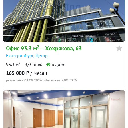
2
Офис 93.3 м
– Хохрякова, 63
Екатеринбург
,
Центр
2
93.3 м
3/3 этаж
в доме
165 000 ₽
/ месяц
размещено: 04.08.2026
, обновлено: 7.08.2026