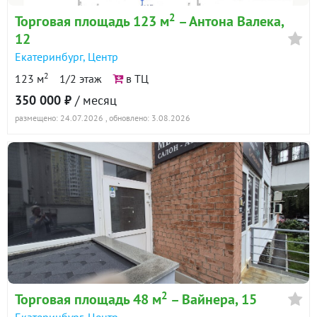
2
Торговая площадь 123 м
– Антона Валека,
12
Екатеринбург
,
Центр
2
123 м
1/2 этаж
в ТЦ
350 000 ₽
/ месяц
размещено: 24.07.2026
, обновлено: 3.08.2026
2
Торговая площадь 48 м
– Вайнера, 15