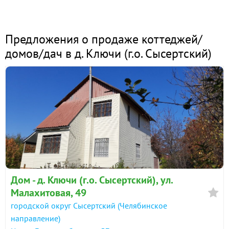
Предложения о продаже коттеджей/
домов/дач в д. Ключи (г.о. Сысертский)
Дом - д. Ключи (г.о. Сысертский), ул.
Малахитовая, 49
городской округ Сысертский (Челябинское
направление)