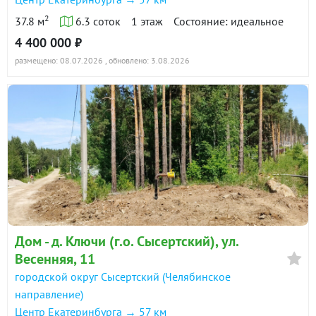
2
37.8 м
6.3 соток
1 этаж
Состояние: идеальное
4 400 000 ₽
размещено: 08.07.2026
, обновлено: 3.08.2026
Дом - д. Ключи (г.о. Сысертский), ул.
Весенняя, 11
городской округ Сысертский (Челябинское
направление)
Центр Екатеринбурга → 57 км