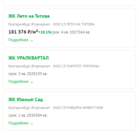
ЖК Лето на Титова
Екатеринбург, Вторчермет · ООО СЗ ЛЕТО НА ТИТОВА
181 376 ₽/м²
+10.1%
срок: 4 кв. 2027
564 кв.
Подробнее →
ЖК УРАЛКВАРТАЛ
Екатеринбург, Вторчермет · ООО СЗ ПАРИТЕТ. РЕГИОНЫ
срок: 3 кв. 2028
193 кв.
Подробнее →
ЖК Южный Сад
Екатеринбург, Вторчермет · ООО СЗ РИВЬЕРА-ИНВЕСТ-ЕКБ
срок: 1 кв. 2030
384 кв.
Подробнее →