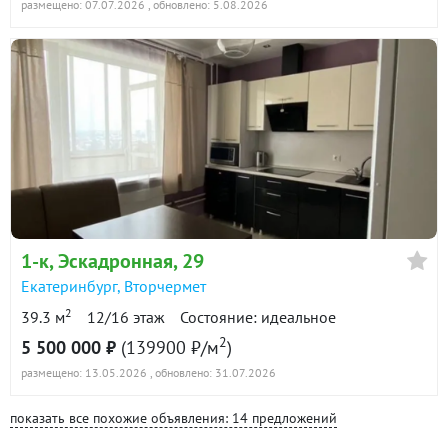
размещено: 07.07.2026
, обновлено: 5.08.2026
1-к
, Эскадронная, 29
Екатеринбург
,
Вторчермет
2
39.3 м
12/16 этаж
Состояние: идеальное
2
5 500 000 ₽
(139900 ₽/м
)
размещено: 13.05.2026
, обновлено: 31.07.2026
показать все похожие объявления: 14 предложений