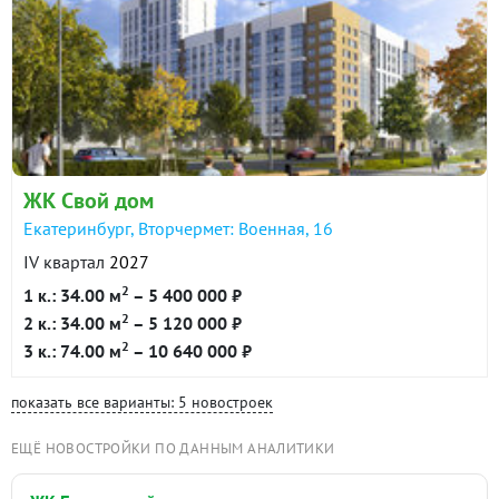
ЖК Свой дом
Екатеринбург, Вторчермет: Военная, 16
IV квартал
2027
2
1 к.: 34.00 м
– 5 400 000 ₽
2
2 к.: 34.00 м
– 5 120 000 ₽
2
3 к.: 74.00 м
– 10 640 000 ₽
показать все варианты: 5 новостроек
ЕЩЁ НОВОСТРОЙКИ ПО ДАННЫМ АНАЛИТИКИ