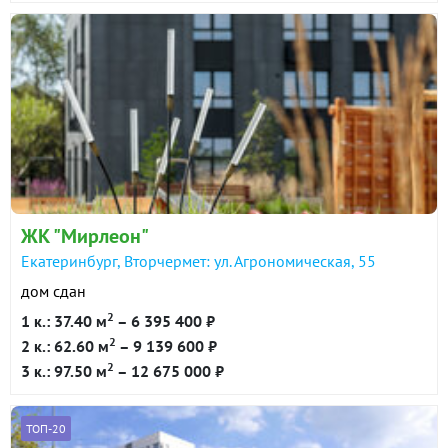
ЖК "Мирлеон"
Екатеринбург, Вторчермет: ул. Агрономическая, 55
дом сдан
2
1 к.: 37.40 м
– 6 395 400 ₽
2
2 к.: 62.60 м
– 9 139 600 ₽
2
3 к.: 97.50 м
– 12 675 000 ₽
ТОП-20