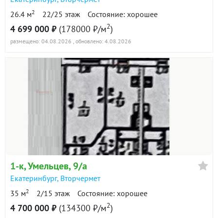
2
26.4 м
22/25 этаж
Состояние: хорошее
2
4 699 000 ₽
(178000 ₽/м
)
размещено: 04.08.2026
, обновлено: 4.08.2026
1-к
, Умельцев, 9/а
Екатеринбург
,
Вторчермет
2
35 м
2/15 этаж
Состояние: хорошее
2
4 700 000 ₽
(134300 ₽/м
)