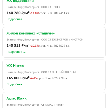
ЖК Бодровский
Екатеринбург, Вторчермет · ООО СЗ ПРОЕКТ ПЛ
140 280 ₽/м²
-12.8%
срок: 3 кв. 2027
411 кв.
Подробнее →
Жилой комплекс «Стадиум»
Екатеринбург, Вторчермет · ООО СЗ БЭСТ-СТРОЙ УНИСТРОЙ
140 315 ₽/м²
-10.3%
срок: 4 кв. 2028
625 кв.
Подробнее →
ЖК Интро
Екатеринбург, Вторчермет · ООО СЗ ЗЕЛЁНЫЙ КВАРТАЛ
145 000 ₽/м²
-4.6%
срок: 1 кв. 2027
278 кв.
Подробнее →
Атлас Юник
Екатеринбург, Вторчермет · СЗ АТЛАС ТИТОВА