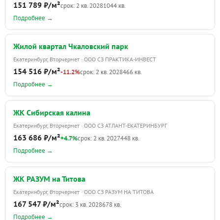
151 789 ₽/м²
срок: 2 кв. 2028
1044 кв.
Подробнее →
Жилой квартал Чкаловский парк
Екатеринбург, Вторчермет · ООО СЗ ПРАКТИКА-ИНВЕСТ
154 516 ₽/м²
-11.2%
срок: 2 кв. 2028
466 кв.
Подробнее →
ЖК Сибирская калина
Екатеринбург, Вторчермет · ООО СЗ АТЛАНТ-ЕКАТЕРИНБУРГ
163 686 ₽/м²
+4.7%
срок: 2 кв. 2027
448 кв.
Подробнее →
ЖК РАЗУМ на Титова
Екатеринбург, Вторчермет · ООО СЗ РАЗУМ НА ТИТОВА
167 547 ₽/м²
срок: 3 кв. 2028
678 кв.
Подробнее →