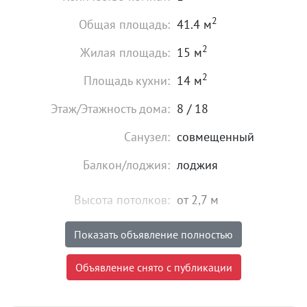
2
Общая площадь:
41.4 м
2
Жилая площадь:
15 м
2
Площадь кухни:
14 м
Этаж/Этажность дома:
8 / 18
Санузел:
совмещенный
Балкон/лоджия:
лоджия
Высота потолков:
от 2,7 м
Состояние:
хорошее
Показать объявление полностью
4 300 000
₽
Объявление снято с публикации
Цена:
Объявление снято с публикации