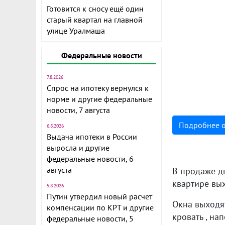
Готовится к сносу ещё один
старый квартал на главной
улице Уралмаша
Федеральные новости
7.8.2026
Спрос на ипотеку вернулся к
норме и другие федеральные
новости, 7 августа
Подробнее 
6.8.2026
Выдача ипотеки в России
выросла и другие
федеральные новости, 6
августа
В продаже д
квартире вых
5.8.2026
Путин утвердил новый расчет
Окна выходят
компенсации по КРТ и другие
кровать , на
федеральные новости, 5