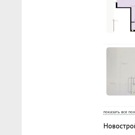
показать все по
Новостро