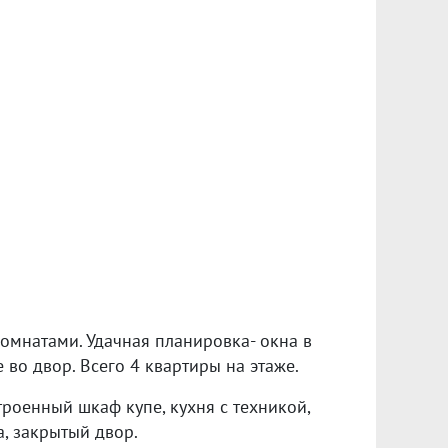
мнатами. Удачная планировка- окна в
 во двор. Всего 4 квартиры на этаже.
троенный шкаф купе, кухня с техникой,
а, закрытый двор.