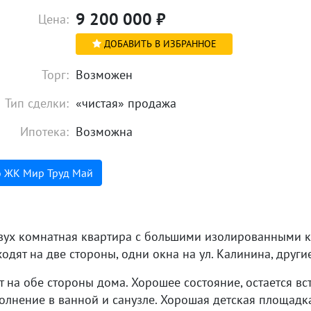
9 200 000
₽
Цена:
ДОБАВИТЬ В ИЗБРАННОЕ
Торг:
Возможен
Тип сделки:
«чистая» продажа
Ипотека:
Возможна
о ЖК Мир Труд Май
вух комнатная квартира с большими изолированными ко
одят на две стороны, одни окна на ул. Калинина, другие
 на обе стороны дома. Хорошее состояние, остается вс
полнение в ванной и санузле. Хорошая детская площадк