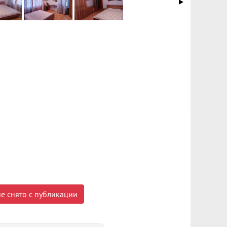
е снято с публикации