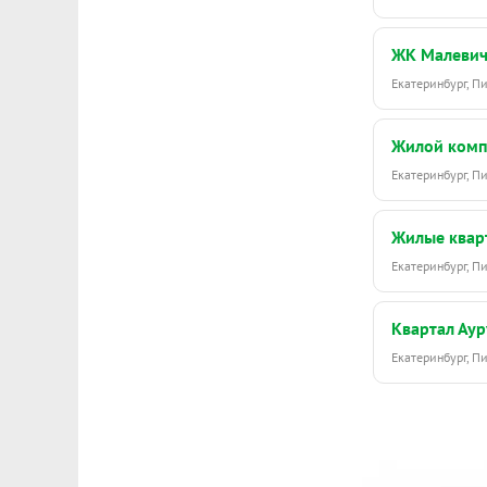
ЖК Малеви
Екатеринбург, 
Жилой комп
Екатеринбург, 
Жилые кварт
Екатеринбург, 
Квартал Ау
Екатеринбург, П