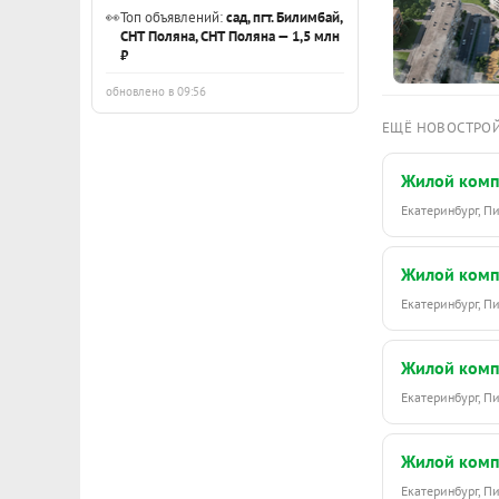
👀
Топ объявлений:
сад, пгт. Билимбай,
СНТ Поляна, СНТ Поляна — 1,5 млн
₽
обновлено в 09:56
ЕЩЁ НОВОСТРО
Жилой комп
Екатеринбург, 
Жилой комп
Екатеринбург, 
Жилой комп
Екатеринбург, 
Жилой комп
Екатеринбург, 