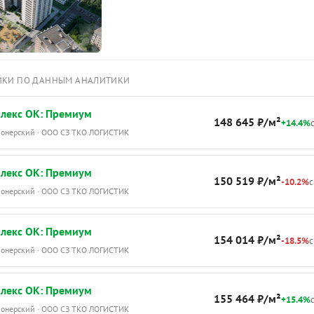
ЙКИ ПО ДАННЫМ АНАЛИТИКИ
лекс ОК: Премиум
148 645 ₽/м²
+14.4%
с
Пионерский · ООО СЗ ТКО ЛОГИСТИК
лекс ОК: Премиум
150 519 ₽/м²
-10.2%
с
Пионерский · ООО СЗ ТКО ЛОГИСТИК
лекс ОК: Премиум
154 014 ₽/м²
-18.5%
с
Пионерский · ООО СЗ ТКО ЛОГИСТИК
лекс ОК: Премиум
155 464 ₽/м²
+15.4%
с
Пионерский · ООО СЗ ТКО ЛОГИСТИК