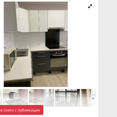
е снято с публикации