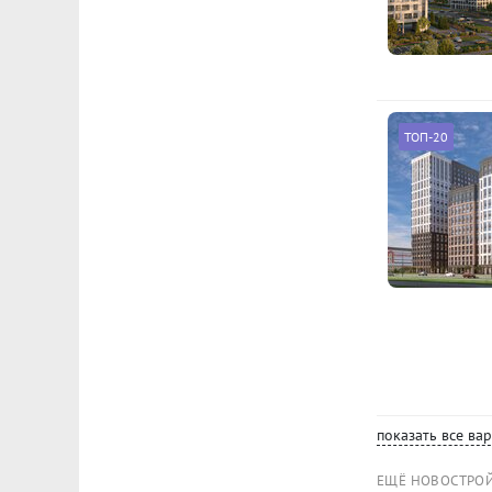
ТОП-20
показать все ва
ЕЩЁ НОВОСТРО