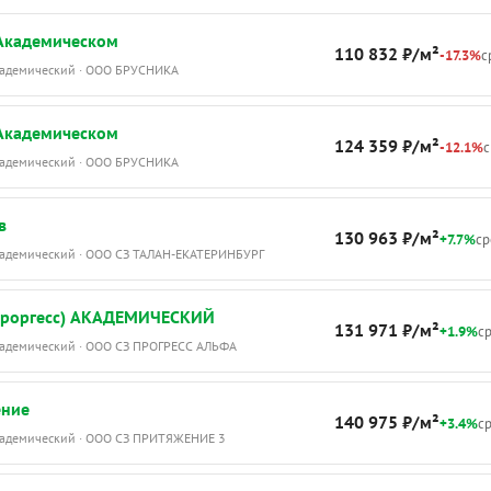
 Академическом
110 832 ₽/м²
-17.3%
с
Академический · ООО БРУСНИКА
 Академическом
124 359 ₽/м²
-12.1%
с
Академический · ООО БРУСНИКА
в
130 963 ₽/м²
+7.7%
ср
Академический · ООО СЗ ТАЛАН-ЕКАТЕРИНБУРГ
Проргесс) АКАДЕМИЧЕСКИЙ
131 971 ₽/м²
+1.9%
ср
Академический · ООО СЗ ПРОГРЕСС АЛЬФА
ение
140 975 ₽/м²
+3.4%
ср
Академический · ООО СЗ ПРИТЯЖЕНИЕ 3