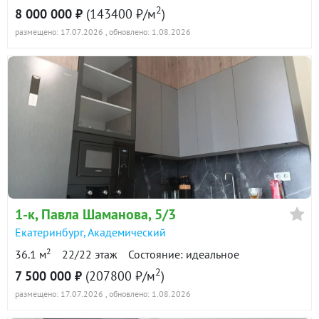
2
8 000 000 ₽
(143400 ₽/м
)
размещено: 17.07.2026
, обновлено: 1.08.2026
1-к
, Павла Шаманова, 5/3
Екатеринбург
,
Академический
2
36.1 м
22/22 этаж
Состояние: идеальное
2
7 500 000 ₽
(207800 ₽/м
)
размещено: 17.07.2026
, обновлено: 1.08.2026