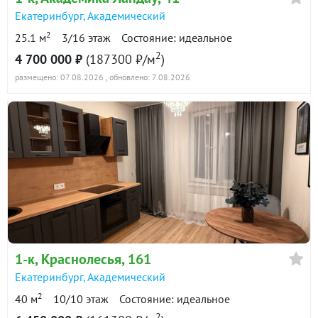
Екатеринбург
,
Академический
2
25.1 м
3/16 этаж
Состояние: идеальное
2
4 700 000 ₽
(187300 ₽/м
)
размещено: 07.08.2026
, обновлено: 7.08.2026
1-к
, Краснолесья, 161
Екатеринбург
,
Академический
2
40 м
10/10 этаж
Состояние: идеальное
2