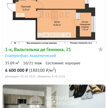
1-к
, Вильгельма де Геннина, 21
Екатеринбург
,
Академический
2
35.09 м
10/21 этаж
Состояние: хорошее
2
6 600 000 ₽
(188100 ₽/м
)
размещено: 05.08.2026
, обновлено: 9.08.2026