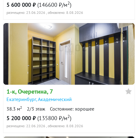
2
5 600 000 ₽
(146600 ₽/м
)
размещено: 23.06.2026
, обновлено: 8.08.2026
1-к
, Очеретина, 7
Екатеринбург
,
Академический
2
38.3 м
2/3 этаж
Состояние: хорошее
2
5 200 000 ₽
(135800 ₽/м
)
размещено: 22.06.2026
, обновлено: 8.08.2026