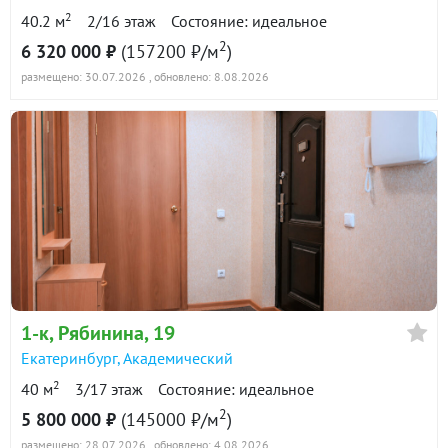
2
40.2 м
2/16 этаж
Состояние: идеальное
2
6 320 000 ₽
(157200 ₽/м
)
размещено: 30.07.2026
, обновлено: 8.08.2026
1-к
, Рябинина, 19
Екатеринбург
,
Академический
2
40 м
3/17 этаж
Состояние: идеальное
2
5 800 000 ₽
(145000 ₽/м
)
размещено: 28.07.2026
, обновлено: 4.08.2026