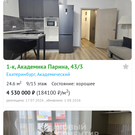
1-к
, Академика Парина, 43/3
Екатеринбург
,
Академический
2
24.6 м
9/15 этаж
Состояние: хорошее
2
4 530 000 ₽
(184100 ₽/м
)
размещено: 17.07.2026
, обновлено: 1.08.2026