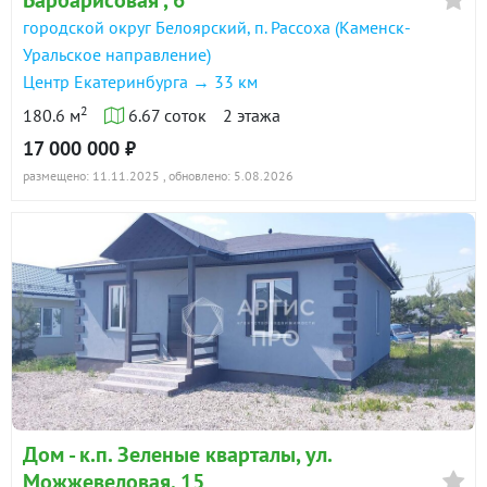
городской округ Белоярский, п. Рассоха (Каменск-
Уральское направление)
Центр Екатеринбурга → 33 км
2
180.6 м
6.67 соток
2 этажа
17 000 000 ₽
размещено: 11.11.2025
, обновлено: 5.08.2026
Дом - к.п. Зеленые кварталы, ул.
Можжевеловая, 15