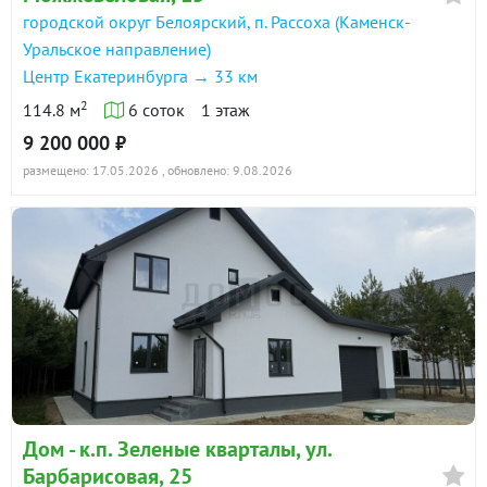
городской округ Белоярский, п. Рассоха (Каменск-
Уральское направление)
Центр Екатеринбурга → 33 км
2
114.8 м
6 соток
1 этаж
9 200 000 ₽
размещено: 17.05.2026
, обновлено: 9.08.2026
Дом - к.п. Зеленые кварталы, ул.
Барбарисовая, 25