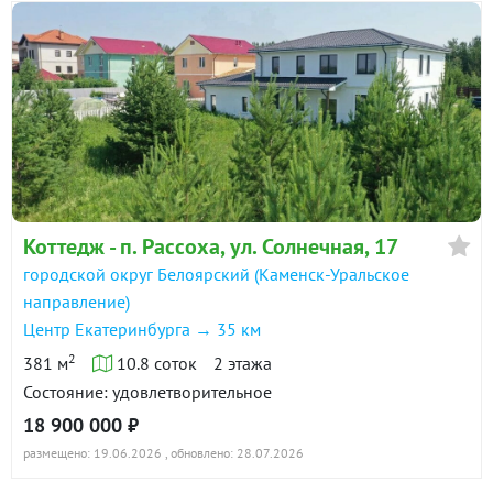
Коттедж - п. Рассоха, ул. Солнечная, 17
городской округ Белоярский (Каменск-Уральское
направление)
Центр Екатеринбурга → 35 км
2
381 м
10.8 соток
2 этажа
Состояние: удовлетворительное
18 900 000 ₽
размещено: 19.06.2026
, обновлено: 28.07.2026