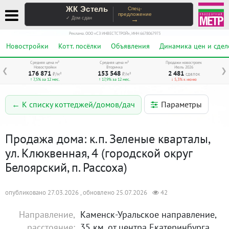
ЖК Эстель
Спец-
предложение
→
✓ Дом сдан
Реклама. ООО «СЗ ИНВЕСТСТРОЙ», ИНН 6678067973
Новостройки
Котт. посёлки
Объявления
Динамика цен и сдел
Средняя цена м²
Средняя цена м²
Продажи новостроек
Новостройки
Вторичка
Июль 2026
❮
❯
176 871
153 548
2 481
₽/м²
₽/м²
сделок
↑ 7,5% за 12 мес.
↑ 17,9% за 12 мес.
↓ 5,3% к июню
Параметры
← К списку коттеджей/домов/дач
Продажа дома: к.п. Зеленые кварталы,
ул. Клюквенная, 4 (городской округ
Белоярский, п. Рассоха)
опубликовано 27.03.2026 , обновлено 25.07.2026
42
Направление,
Каменск-Уральское направление,
расстояние:
35 км. от центра Екатеринбурга