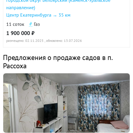
направление)
Центр Екатеринбурга → 35 км
11 соток
Газ
1 900 000 ₽
размещено: 02.11.2025
, обновлено: 13.07.2026
Предложения о продаже садов в п.
Рассоха