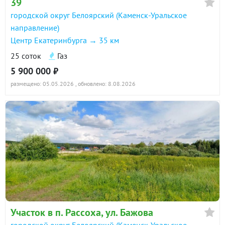
39
городской округ Белоярский (Каменск-Уральское
направление)
Центр Екатеринбурга → 35 км
25 соток
Газ
5 900 000 ₽
размещено: 05.05.2026
, обновлено: 8.08.2026
Участок в п. Рассоха, ул. Бажова
городской округ Белоярский (Каменск-Уральское