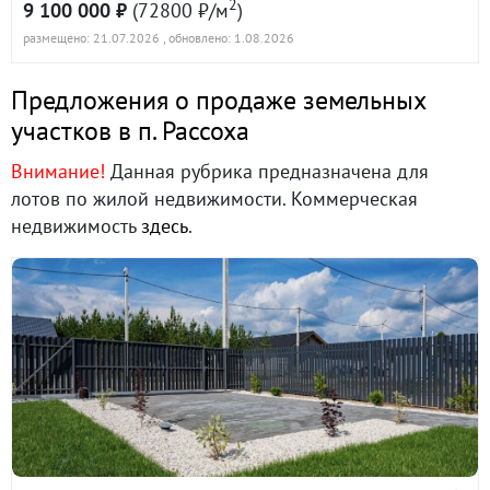
2
9 100 000 ₽
(72800 ₽/м
)
размещено: 21.07.2026
, обновлено: 1.08.2026
Предложения о продаже земельных
участков в п. Рассоха
Внимание!
Данная рубрика предназначена для
лотов по жилой недвижимости. Коммерческая
недвижимость
здесь
.