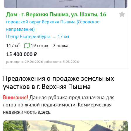
Дом - г. Верхняя Пышма, ул. Шахты, 16
городской округ Верхняя Пышма (Серовское
направление)
Центр Екатеринбурга → 17 км
2
117 м
19 соток
2 этажа
15 400 000 ₽
размещено: 29.06.2026
, обновлено: 5.08.2026
Предложения о продаже земельных
участков в г. Верхняя Пышма
Внимание!
Данная рубрика предназначена для
лотов по жилой недвижимости. Коммерческая
недвижимость
здесь
.