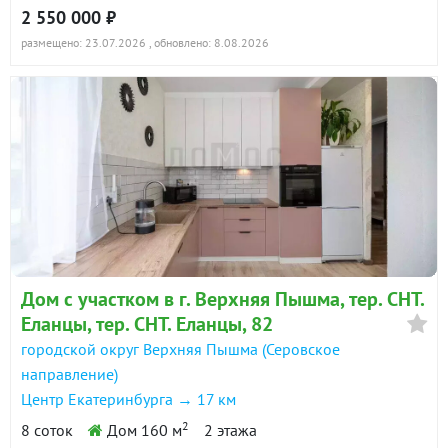
2 550 000 ₽
размещено: 23.07.2026
, обновлено: 8.08.2026
Дом с участком в г. Верхняя Пышма, тер. СНТ.
Еланцы, тер. СНТ. Еланцы, 82
городской округ Верхняя Пышма (Серовское
направление)
Центр Екатеринбурга → 17 км
2
8 соток
Дом 160 м
2 этажа