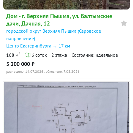
Дом - г. Верхняя Пышма, ул. Балтымские
дачи, Дачная, 12
городской округ Верхняя Пышма (Серовское
направление)
Центр Екатеринбурга → 17 км
2
168 м
6 соток
2 этажа
Состояние: идеальное
5 200 000 ₽
размещено: 14.07.2026
, обновлено: 7.08.2026