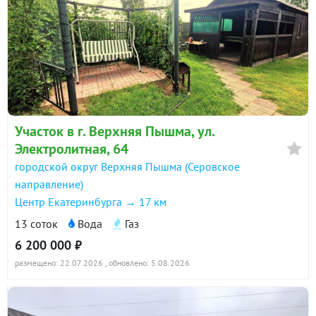
Участок в г. Верхняя Пышма, ул.
Электролитная, 64
городской округ Верхняя Пышма (Серовское
направление)
Центр Екатеринбурга → 17 км
13 соток
Вода
Газ
6 200 000 ₽
размещено: 22.07.2026
, обновлено: 5.08.2026