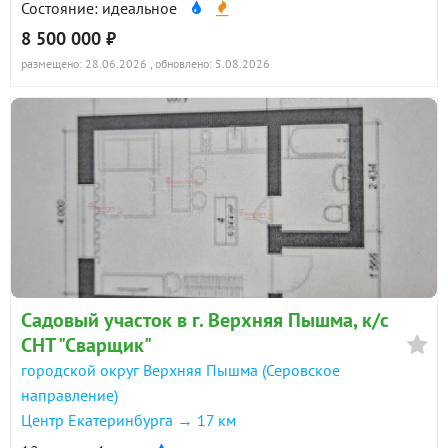
Состояние: идеальное
8 500 000 ₽
размещено: 28.06.2026
, обновлено: 5.08.2026
Садовый участок в г. Верхняя Пышма, к/с
СНТ "Сварщик"
городской округ Верхняя Пышма (Серовское
направление)
Центр Екатеринбурга → 17 км