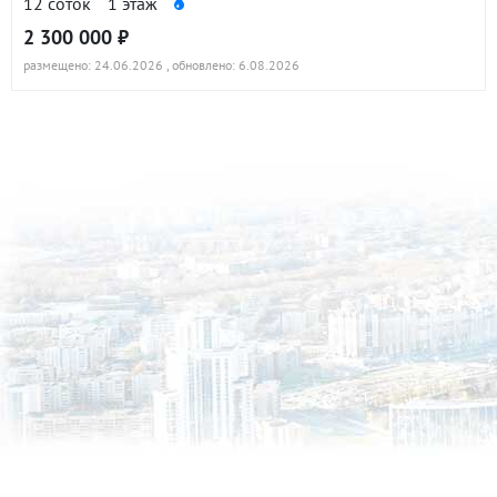
12 соток
1 этаж
2 300 000 ₽
размещено: 24.06.2026
, обновлено: 6.08.2026