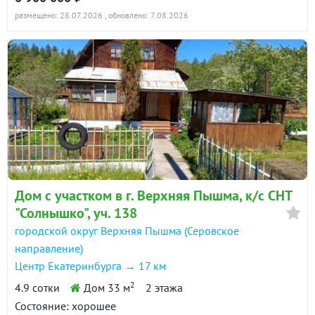
размещено: 28.07.2026
, обновлено: 7.08.2026
Дом с участком в г. Верхняя Пышма, к/с СНТ
"Солнышко", уч. 138
городской округ Верхняя Пышма (Серовское
направление)
Центр Екатеринбурга → 17 км
2
4.9 сотки
Дом 33 м
2 этажа
Состояние: хорошее