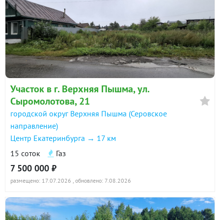
Участок в г. Верхняя Пышма, ул.
Сыромолотова, 21
городской округ Верхняя Пышма (Серовское
направление)
Центр Екатеринбурга → 17 км
15 соток
Газ
7 500 000 ₽
размещено: 17.07.2026
, обновлено: 7.08.2026