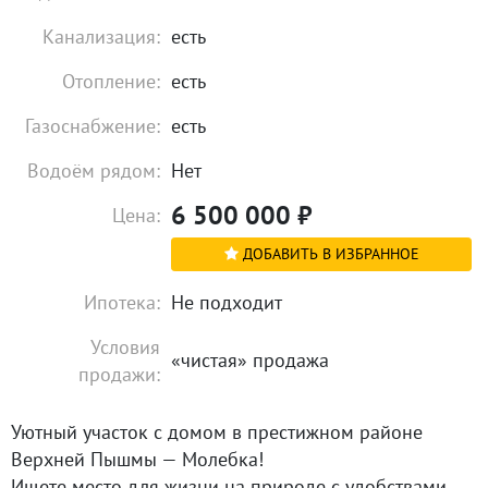
Канализация:
есть
Отопление:
есть
Газоснабжение:
есть
Водоём рядом:
Нет
6 500 000
₽
Цена:
ДОБАВИТЬ В ИЗБРАННОЕ
Ипотека:
Не подходит
Условия
«чистая» продажа
продажи:
Уютный участок с домом в престижном районе
Верхней Пышмы — Молебка!
Ищете место для жизни на природе с удобствами