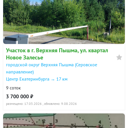
Участок в г. Верхняя Пышма, ул. квартал
Новое Залесье
городской округ Верхняя Пышма (Серовское
направление)
Центр Екатеринбурга → 17 км
9 соток
3 700 000 ₽
размещено: 17.03.2026
, обновлено: 9.08.2026