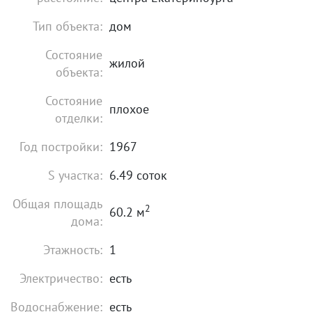
Тип объекта:
дом
Состояние
жилой
объекта:
Состояние
плохое
отделки:
Год постройки:
1967
S участка:
6.49 соток
Общая площадь
2
60.2 м
дома:
Этажность:
1
Электричество:
есть
Водоснабжение:
есть