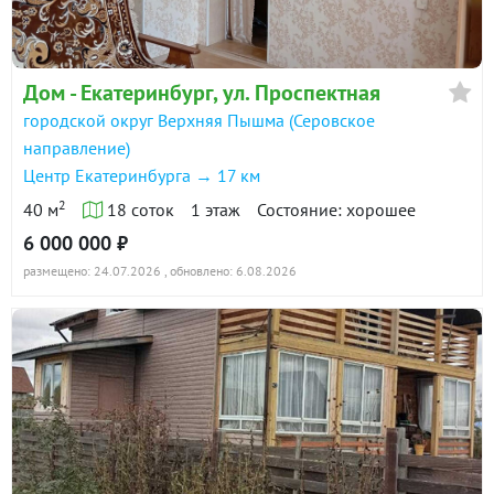
Дом - Екатеринбург, ул. Проспектная
городской округ Верхняя Пышма (Серовское
направление)
Центр Екатеринбурга → 17 км
2
40 м
18 соток
1 этаж
Состояние: хорошее
6 000 000 ₽
размещено: 24.07.2026
, обновлено: 6.08.2026