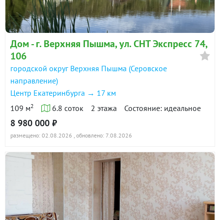
Дом - г. Верхняя Пышма, ул. СНТ Экспресс 74,
106
городской округ Верхняя Пышма (Серовское
направление)
Центр Екатеринбурга → 17 км
2
109 м
6.8 соток
2 этажа
Состояние: идеальное
8 980 000 ₽
размещено: 02.08.2026
, обновлено: 7.08.2026