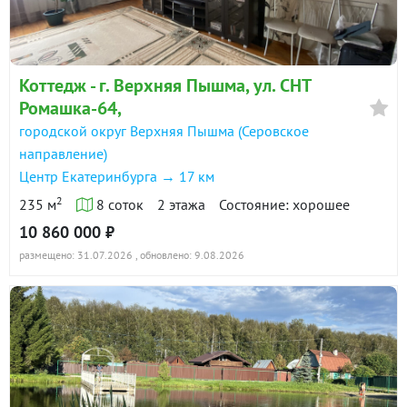
Коттедж - г. Верхняя Пышма, ул. СНТ
Ромашка-64,
городской округ Верхняя Пышма (Серовское
направление)
Центр Екатеринбурга → 17 км
2
235 м
8 соток
2 этажа
Состояние: хорошее
10 860 000 ₽
размещено: 31.07.2026
, обновлено: 9.08.2026