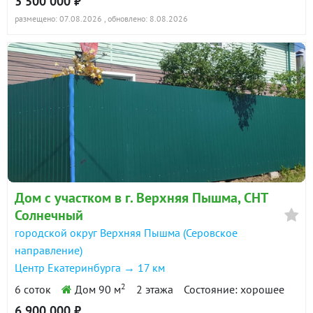
3 500 000 ₽
размещено: 07.08.2026
, обновлено: 8.08.2026
Дом с участком в г. Верхняя Пышма, СНТ
Солнечный
городской округ Верхняя Пышма (Серовское
направление)
Центр Екатеринбурга → 17 км
2
6 соток
Дом 90 м
2 этажа
Состояние: хорошее
6 900 000 ₽