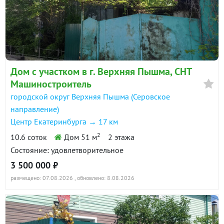
Дом с участком в г. Верхняя Пышма, СНТ
Машиностроитель
городской округ Верхняя Пышма (Серовское
направление)
Центр Екатеринбурга → 17 км
2
10.6 соток
Дом 51 м
2 этажа
Состояние: удовлетворительное
3 500 000 ₽
размещено: 07.08.2026
, обновлено: 8.08.2026