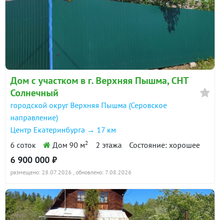
Дом с участком в г. Верхняя Пышма, СНТ
Солнечный
городской округ Верхняя Пышма (Серовское
направление)
Центр Екатеринбурга → 17 км
2
6 соток
Дом 90 м
2 этажа
Состояние: хорошее
6 900 000 ₽
размещено: 28.07.2026
, обновлено: 7.08.2026