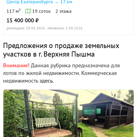
Центр Екатеринбурга → 17 км
2
117 м
19 соток
2 этажа
15 400 000 ₽
размещено: 29.06.2026
, обновлено: 5.08.2026
Предложения о продаже земельных
участков в г. Верхняя Пышма
Внимание!
Данная рубрика предназначена для
лотов по жилой недвижимости. Коммерческая
недвижимость
здесь
.