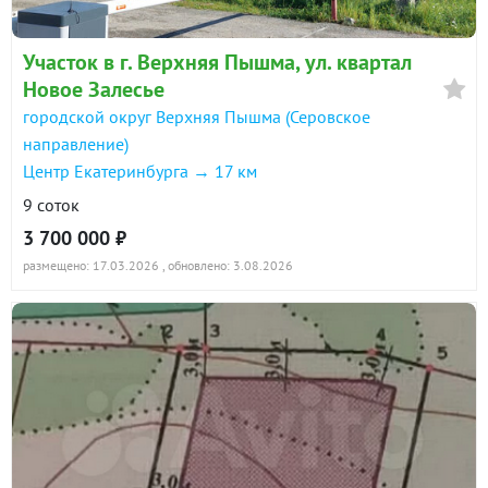
Участок в г. Верхняя Пышма, ул. квартал
Новое Залесье
городской округ Верхняя Пышма (Серовское
направление)
Центр Екатеринбурга → 17 км
9 соток
3 700 000 ₽
размещено: 17.03.2026
, обновлено: 3.08.2026