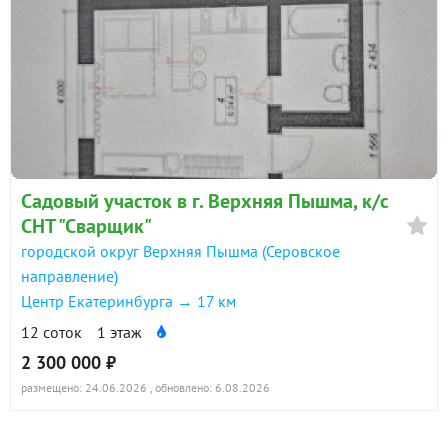
Садовый участок в г. Верхняя Пышма, к/с
СНТ "Сварщик"
городской округ Верхняя Пышма (Серовское
направление)
Центр Екатеринбурга → 17 км
12 соток
1 этаж
2 300 000 ₽
размещено: 24.06.2026
, обновлено: 6.08.2026