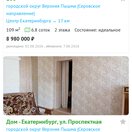
городской округ Верхняя Пышма (Серовское
направление)
Центр Екатеринбурга → 17 км
2
109 м
6.8 соток
2 этажа
Состояние: идеальное
8 980 000 ₽
размещено: 02.08.2026
, обновлено: 7.08.2026
Дом - Екатеринбург, ул. Проспектная
городской округ Верхняя Пышма (Серовское