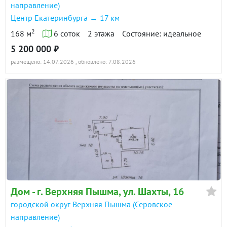
направление)
Центр Екатеринбурга → 17 км
2
168 м
6 соток
2 этажа
Состояние: идеальное
5 200 000 ₽
размещено: 14.07.2026
, обновлено: 7.08.2026
Дом - г. Верхняя Пышма, ул. Шахты, 16
городской округ Верхняя Пышма (Серовское
направление)