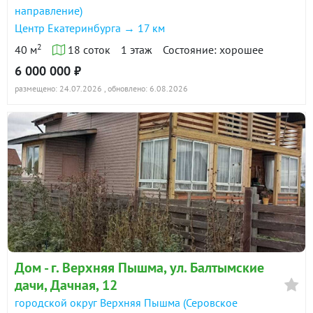
направление)
Центр Екатеринбурга → 17 км
2
40 м
18 соток
1 этаж
Состояние: хорошее
6 000 000 ₽
размещено: 24.07.2026
, обновлено: 6.08.2026
Дом - г. Верхняя Пышма, ул. Балтымские
дачи, Дачная, 12
городской округ Верхняя Пышма (Серовское