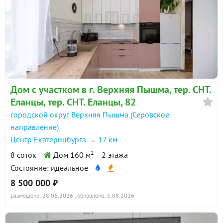
Дом с участком в г. Верхняя Пышма, тер. СНТ.
Еланцы, тер. СНТ. Еланцы, 82
городской округ Верхняя Пышма (Серовское
направление)
Центр Екатеринбурга → 17 км
2
8 соток
Дом 160 м
2 этажа
Состояние: идеальное
8 500 000 ₽
размещено: 28.06.2026
, обновлено: 5.08.2026