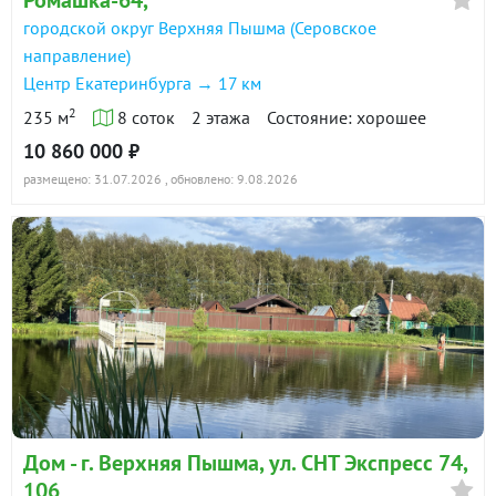
городской округ Верхняя Пышма (Серовское
направление)
Центр Екатеринбурга → 17 км
2
235 м
8 соток
2 этажа
Состояние: хорошее
10 860 000 ₽
размещено: 31.07.2026
, обновлено: 9.08.2026
Дом - г. Верхняя Пышма, ул. СНТ Экспресс 74,
106