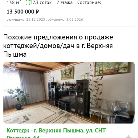
2
138 м
7.3 соток
2 этажа
Состояние:
13 500 000 ₽
размещено: 25.12.2025
, обновлено: 3.08.2026
Похожие
предложения о продаже
коттеджей/домов/дач в г. Верхняя
Пышма
Коттедж - г. Верхняя Пышма, ул. СНТ
Ромашка-64,