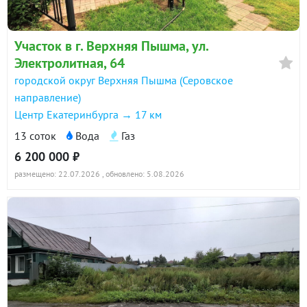
Участок в г. Верхняя Пышма, ул.
Электролитная, 64
городской округ Верхняя Пышма (Серовское
направление)
Центр Екатеринбурга → 17 км
13 соток
Вода
Газ
6 200 000 ₽
размещено: 22.07.2026
, обновлено: 5.08.2026