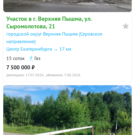
Участок в г. Верхняя Пышма, ул.
Сыромолотова, 21
городской округ Верхняя Пышма (Серовское
направление)
Центр Екатеринбурга → 17 км
15 соток
Газ
7 500 000 ₽
размещено: 17.07.2026
, обновлено: 7.08.2026