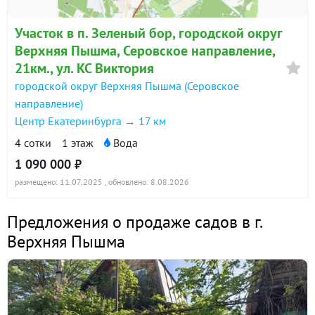
Участок в п. Зеленый бор, городской округ
Верхняя Пышма, Серовское направление,
21км., ул. КС Виктория
городской округ Верхняя Пышма (Серовское
направление)
Центр Екатеринбурга → 17 км
4 сотки
1 этаж
Вода
1 090 000 ₽
размещено: 11.07.2025
, обновлено: 8.08.2026
Предложения о продаже садов в г.
Верхняя Пышма