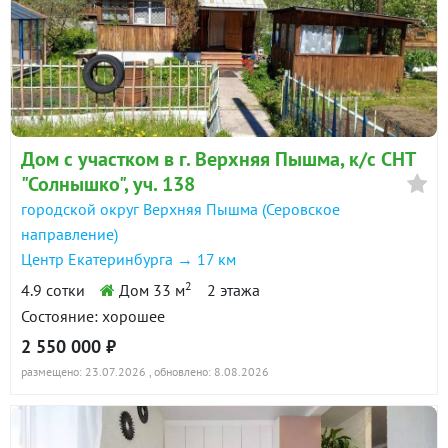
Дом с участком в г. Верхняя Пышма, к/с СНТ
"Солнышко", уч. 138
городской округ Верхняя Пышма (Серовское
направление)
Центр Екатеринбурга → 17 км
2
4.9 сотки
Дом 33 м
2 этажа
Состояние: хорошее
2 550 000 ₽
размещено: 23.07.2026
, обновлено: 8.08.2026