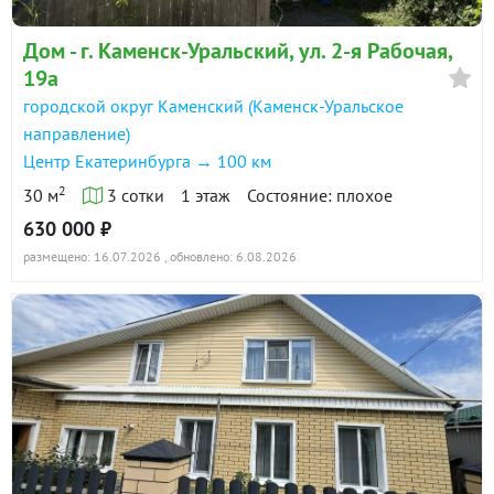
Дом - г. Каменск-Уральский, ул. 2-я Рабочая,
19а
городской округ Каменский (Каменск-Уральское
направление)
Центр Екатеринбурга → 100 км
2
30 м
3 сотки
1 этаж
Состояние: плохое
630 000 ₽
размещено: 16.07.2026
, обновлено: 6.08.2026