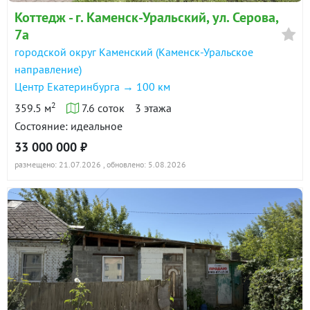
Коттедж - г. Каменск-Уральский, ул. Серова,
7а
городской округ Каменский (Каменск-Уральское
направление)
Центр Екатеринбурга → 100 км
2
359.5 м
7.6 соток
3 этажа
Состояние: идеальное
33 000 000 ₽
размещено: 21.07.2026
, обновлено: 5.08.2026