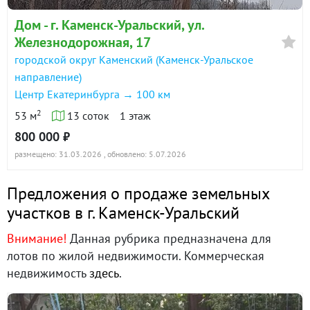
Дом - г. Каменск-Уральский, ул.
Железнодорожная, 17
городской округ Каменский (Каменск-Уральское
направление)
Центр Екатеринбурга → 100 км
2
53 м
13 соток
1 этаж
800 000 ₽
размещено: 31.03.2026
, обновлено: 5.07.2026
Предложения о продаже земельных
участков в г. Каменск-Уральский
Внимание!
Данная рубрика предназначена для
лотов по жилой недвижимости. Коммерческая
недвижимость
здесь
.