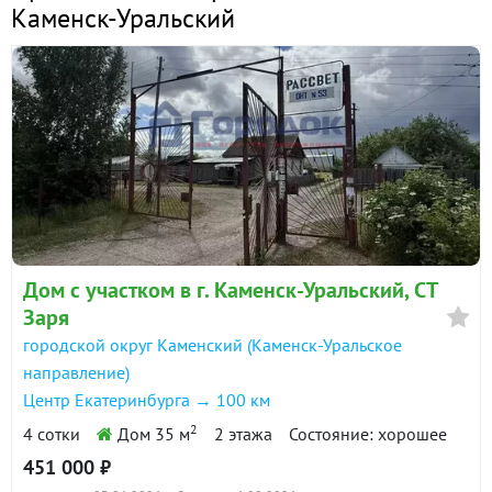
Каменск-Уральский
Дом с участком в г. Каменск-Уральский, СТ
Заря
городской округ Каменский (Каменск-Уральское
направление)
Центр Екатеринбурга → 100 км
2
4 сотки
Дом 35 м
2 этажа
Состояние: хорошее
451 000 ₽