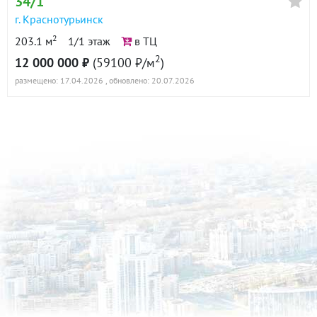
34/1
г. Краснотурьинск
2
203.1 м
1/1 этаж
в ТЦ
2
12 000 000 ₽
(59100 ₽/м
)
размещено: 17.04.2026
, обновлено: 20.07.2026