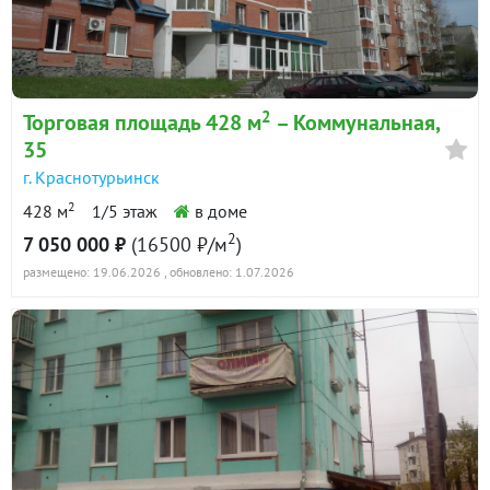
2
Торговая площадь 428 м
– Коммунальная,
35
г. Краснотурьинск
2
428 м
1/5 этаж
в доме
2
7 050 000 ₽
(16500 ₽/м
)
размещено: 19.06.2026
, обновлено: 1.07.2026