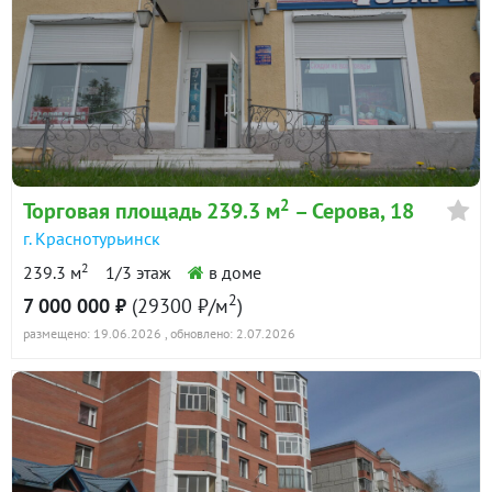
2
Торговая площадь 239.3 м
– Серова, 18
г. Краснотурьинск
2
239.3 м
1/3 этаж
в доме
2
7 000 000 ₽
(29300 ₽/м
)
размещено: 19.06.2026
, обновлено: 2.07.2026