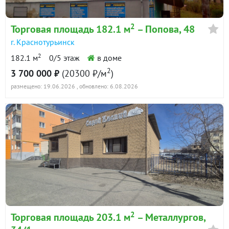
2
Торговая площадь 182.1 м
– Попова, 48
г. Краснотурьинск
2
182.1 м
0/5 этаж
в доме
2
3 700 000 ₽
(20300 ₽/м
)
размещено: 19.06.2026
, обновлено: 6.08.2026
2
Торговая площадь 203.1 м
– Металлургов,