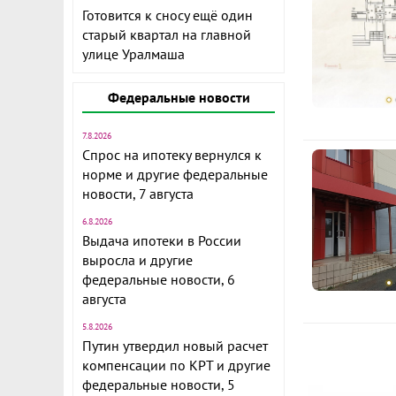
Готовится к сносу ещё один
старый квартал на главной
улице Уралмаша
Федеральные новости
7.8.2026
Спрос на ипотеку вернулся к
норме и другие федеральные
новости, 7 августа
6.8.2026
Выдача ипотеки в России
выросла и другие
федеральные новости, 6
августа
5.8.2026
Путин утвердил новый расчет
компенсации по КРТ и другие
федеральные новости, 5