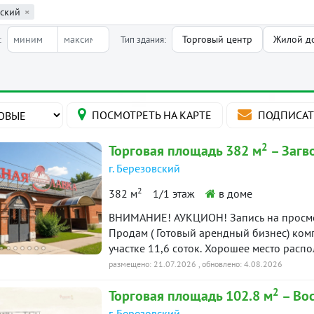
вский
×
Торговый центр
Жилой д
:
Тип здания:
ПОСМОТРЕТЬ
НА КАРТЕ
ПОДПИСАТ
2
Торговая площадь 382 м
– Загв
г. Березовский
2
382 м
1/1 этаж
в доме
ВНИМАНИЕ! АУКЦИОН! Запись на просмотр
Продам ( Готовый арендный бизнес) ком
участке 11,6 соток. Хорошее место расп
района. Категория земли: Земли населё
размещено: 21.07.2026
, обновлено: 4.08.2026
Под строительство объекта промышленно
2
Торговая площадь 102.8 м
– Вос
(магазин) площадь: 135,7 м2. Второе зда
объединены между собой, имеют отдельн
г. Березовский