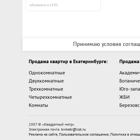
обновлено в 19:05
Принимаю условия соглаш
Продажа квартир в Екатеринбурге:
Продажа 
Однокомнатные
Академи
Двухкомнатные
Ботаниче
Трехкомнатные
Юго-зап
Четырехкомнатные
ЖБИ
Комнаты
Березов
2007 © «
Квадратный метр
»
Электронная почта:
kvmetr@list.ru
Реклама на сайте
,
Пользовательское соглашение
,
Политика в отнош