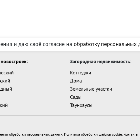
ения и даю своё согласие на
обработку персональных д
новостроек:
Загородная недвижимость:
ческий
Коттеджи
ский
Дома
адный
Земельные участки
Сады
ский
Таунхаусы
ении обработки персональных данных
,
Политика обработки файлов cookie
,
Контакты