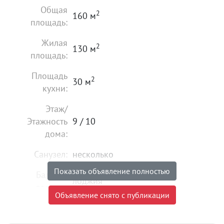
Общая
2
160 м
площадь:
Жилая
2
130 м
площадь:
Площадь
2
30 м
кухни:
Этаж/
Этажность
9 / 10
дома:
Санузел:
несколько
Показать объявление полностью
Балкон/
лоджия
лоджия:
Объявление снято с публикации
Состояние:
идеальное