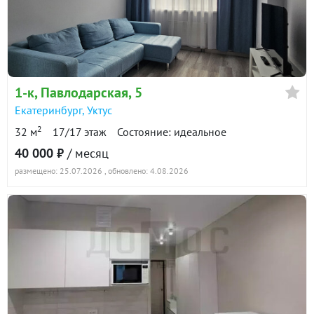
1-к
, Павлодарская, 5
Екатеринбург
,
Уктус
2
32 м
17/17 этаж
Состояние: идеальное
40 000 ₽
/ месяц
размещено: 25.07.2026
, обновлено: 4.08.2026