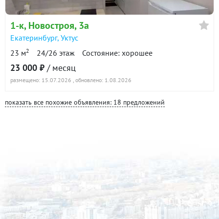
1-к
, Новостроя, 3а
Екатеринбург
,
Уктус
2
23 м
24/26 этаж
Состояние: хорошее
23 000 ₽
/ месяц
размещено: 15.07.2026
, обновлено: 1.08.2026
показать все похожие объявления: 18 предложений