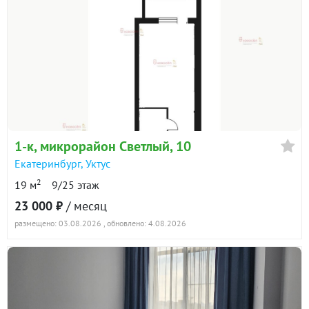
1-к
, микрорайон Светлый, 10
Екатеринбург
,
Уктус
2
19 м
9/25 этаж
23 000 ₽
/ месяц
размещено: 03.08.2026
, обновлено: 4.08.2026