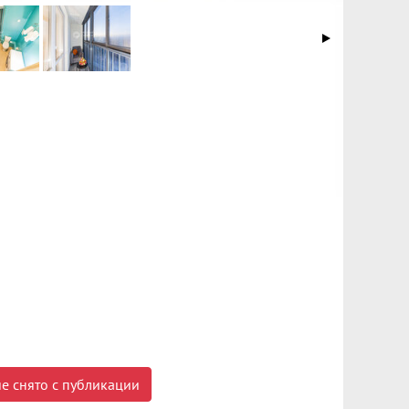
е снято с публикации